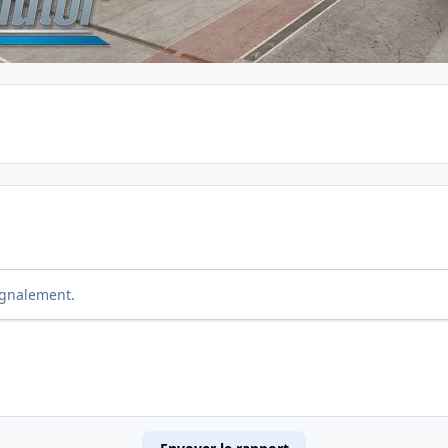
ignalement.