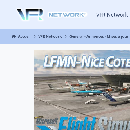
Aller au contenu
VFR Network 
Accueil
VFR Network
Général - Annonces - Mises à jour