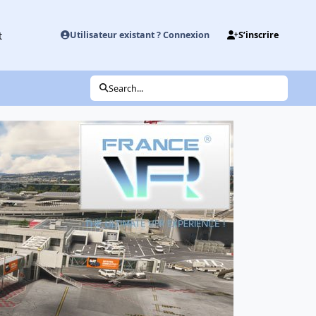
t
Utilisateur existant ? Connexion
S’inscrire
Search...