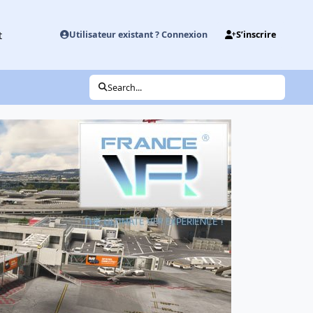
t
Utilisateur existant ? Connexion
S’inscrire
Search...