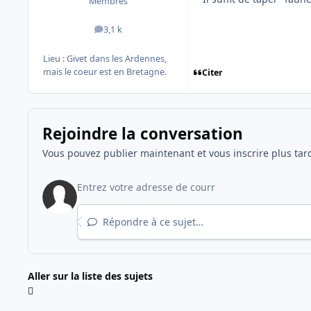
Membres
3,1 k
messages
Lieu :
Givet dans les Ardennes,
mais le coeur est en Bretagne.
Citer
Rejoindre la conversation
Vous pouvez publier maintenant et vous inscrire plus tar
Répondre à ce sujet…
Aller sur la liste des sujets