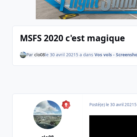
MSFS 2020 c'est magique
Par
clo08
le 30 avril 2021
5 a
dans
Vos vols - Screensho
Posté(e)
le 30 avril 2021
5