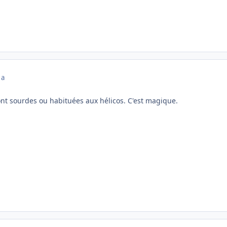
 a
ont sourdes ou habituées aux hélicos. C'est magique.