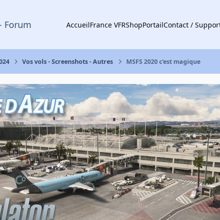
- Forum
Accueil
France VFR
Shop
Portail
Contact / Suppor
2024
Vos vols - Screenshots - Autres
MSFS 2020 c'est magique