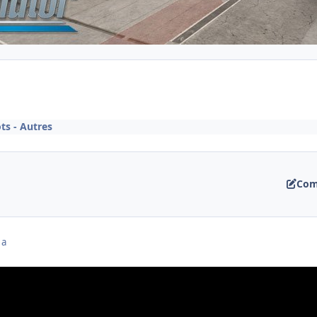
ts - Autres
Com
 a