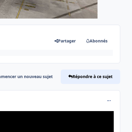
Partager
Abonnés
mencer un nouveau sujet
Répondre à ce sujet
comment_237