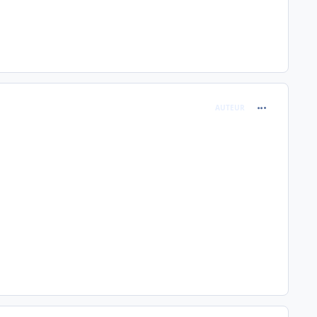
comment_237
AUTEUR