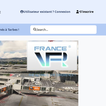
t
Utilisateur existant ? Connexion
S’inscrire
nés à Tarbes !
Search...