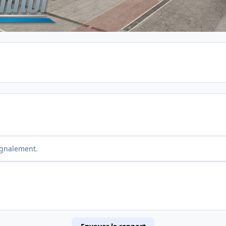
ignalement.