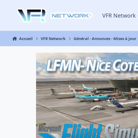
Aller au contenu
VFR Network 
Accueil
VFR Network
Général - Annonces - Mises à jour