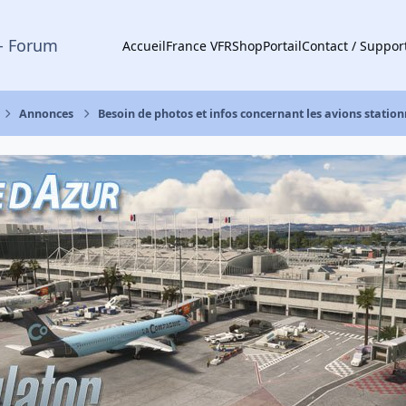
- Forum
Accueil
France VFR
Shop
Portail
Contact / Suppor
Annonces
Besoin de photos et infos concernant les avions station