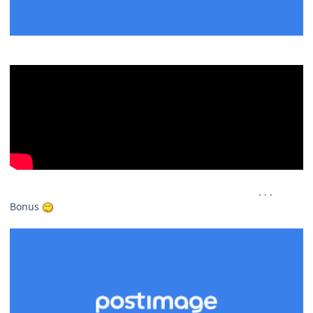
. . .
Bonus