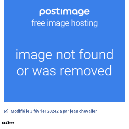
Modifié
le 3 février 2024
2 a
par jean chevalier
Citer