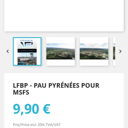


LFBP - PAU PYRÉNÉES POUR
MSFS
9,90 €
Prix/Price incl. 20% TVA/VAT