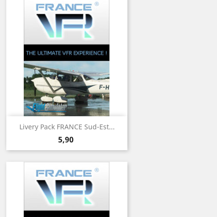
Livery Pack FRANCE Sud-Est...
Prix
5,90