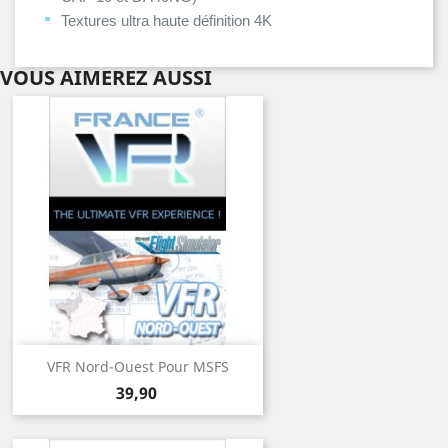
Textures ultra haute définition 4K
VOUS AIMEREZ AUSSI
VFR Nord-Ouest Pour MSFS
Prix
39,90