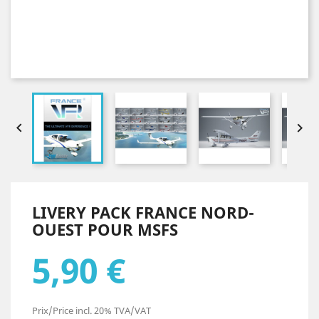


LIVERY PACK FRANCE NORD-
OUEST POUR MSFS
5,90 €
Prix/Price incl. 20% TVA/VAT