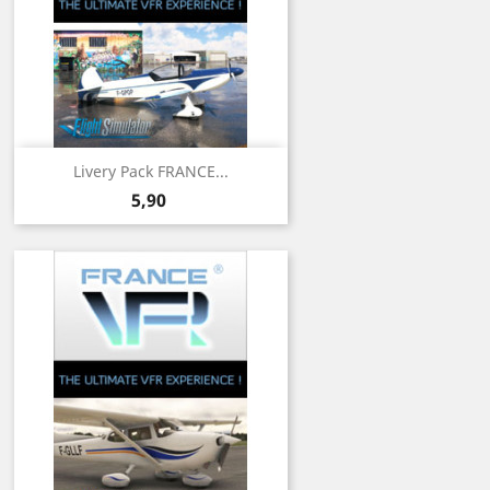
Livery Pack FRANCE...
Prix
5,90