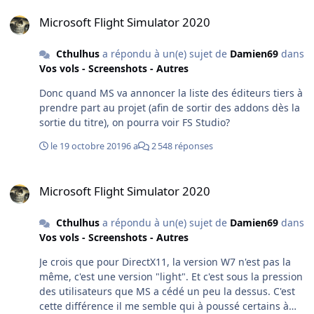
Microsoft Flight Simulator 2020
Microsoft Flight Simulator 2020
Cthulhus
a répondu à un(e) sujet de
Damien69
dans
Vos vols - Screenshots - Autres
Donc quand MS va annoncer la liste des éditeurs tiers à
prendre part au projet (afin de sortir des addons dès la
sortie du titre), on pourra voir FS Studio?
le 19 octobre 2019
6 a
2 548 réponses
Microsoft Flight Simulator 2020
Microsoft Flight Simulator 2020
Cthulhus
a répondu à un(e) sujet de
Damien69
dans
Vos vols - Screenshots - Autres
Je crois que pour DirectX11, la version W7 n'est pas la
même, c'est une version "light". Et c'est sous la pression
des utilisateurs que MS a cédé un peu la dessus. C'est
cette différence il me semble qui à poussé certains à