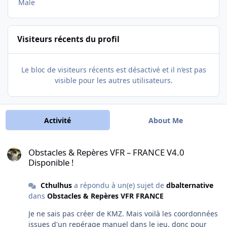
Male
Visiteurs récents du profil
Le bloc de visiteurs récents est désactivé et il n’est pas
visible pour les autres utilisateurs.
Activité
About Me
Obstacles & Repères VFR – FRANCE V4.0 Disponible !
Obstacles & Repères VFR – FRANCE V4.0
Disponible !
Cthulhus
a répondu à un(e) sujet de
dbalternative
dans
Obstacles & Repères VFR FRANCE
Je ne sais pas créer de KMZ. Mais voilà les coordonnées
issues d'un repérage manuel dans le jeu, donc pour