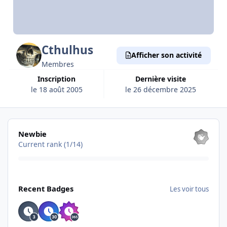
Cthulhus
Afficher son activité
Membres
Inscription
Dernière visite
le 18 août 2005
le 26 décembre 2025
Les voir tous
Newbie
Current rank (1/14)
Les voir tous
Recent Badges
Les voir tous