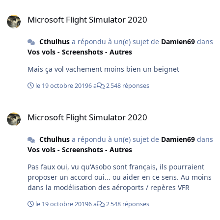
Microsoft Flight Simulator 2020
Microsoft Flight Simulator 2020
Cthulhus
a répondu à un(e) sujet de
Damien69
dans
Vos vols - Screenshots - Autres
Mais ça vol vachement moins bien un beignet
le 19 octobre 2019
6 a
2 548 réponses
Microsoft Flight Simulator 2020
Microsoft Flight Simulator 2020
Cthulhus
a répondu à un(e) sujet de
Damien69
dans
Vos vols - Screenshots - Autres
Pas faux oui, vu qu'Asobo sont français, ils pourraient
proposer un accord oui... ou aider en ce sens. Au moins
dans la modélisation des aéroports / repères VFR
le 19 octobre 2019
6 a
2 548 réponses