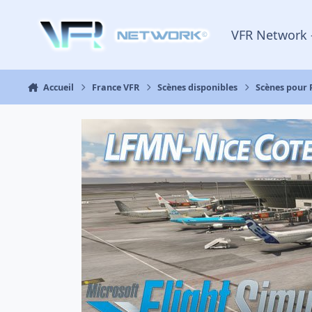
Aller au contenu
VFR Network 
Accueil
France VFR
Scènes disponibles
Scènes pour