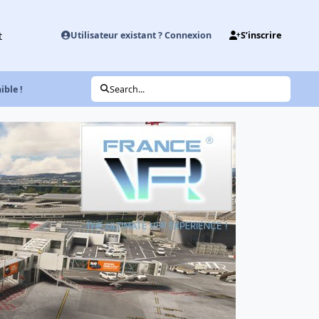
t
Utilisateur existant ? Connexion
S’inscrire
ble !
Search...