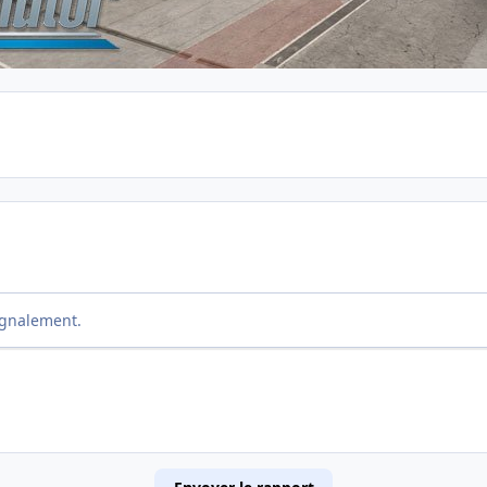
ignalement.