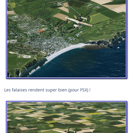
Les falaises rendent super bien (pour FSX) !