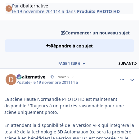
Par
dbalternative
le 19 novembre 2011
14 a
dans
Produits PHOTO HD
Commencer un nouveau sujet
Répondre à ce sujet
D
PAGE 1 SUR 6
SUIVANT
comment_73338
Author stats
dbalternative
France VFR
Posté(e)
le 19 novembre 2011
14 a
La scène Haute Normandie PHOTO HD est maintenant
disponible ! Toujours à un prix très raisonnable pour une
scène uniquement photo.
En attendant la disponibilité de la version VFR qui intègrera la
totalité de la technologie 3D Automation (ce sera la première
scène à en bénéficier) la version PHOTO est proposée. Vu le