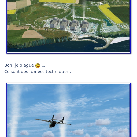
Bon, je blague
...
Ce sont des fumées techniques :