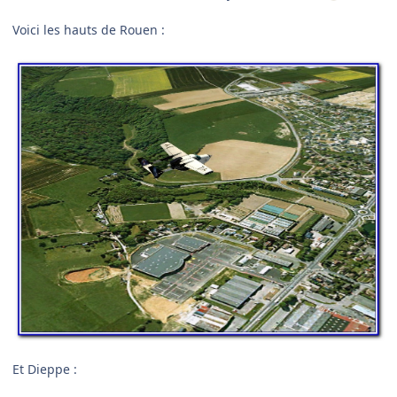
Voici les hauts de Rouen :
Et Dieppe :