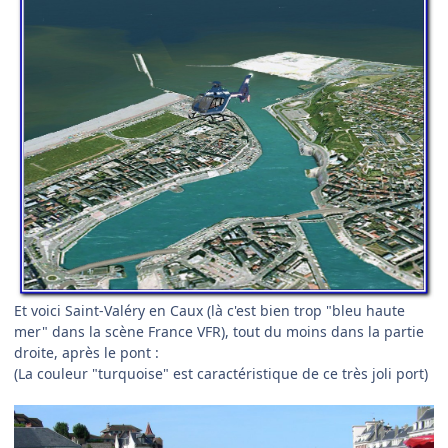
Et voici Saint-Valéry en Caux (là c'est bien trop "bleu haute
mer" dans la scène France VFR), tout du moins dans la partie
droite, après le pont :
(La couleur "turquoise" est caractéristique de ce très joli port)