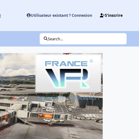
t
Utilisateur existant ? Connexion
S’inscrire
Search...