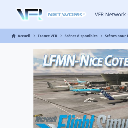
Aller au contenu
VFR Network 
Accueil
France VFR
Scènes disponibles
Scènes pour