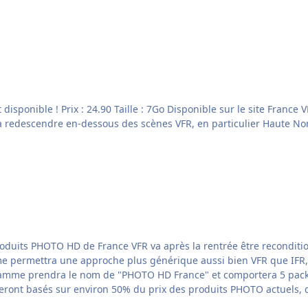
uverture de la scène ainsi que les
duits PHOTO HD de France VFR va après la rentrée être reconditio
me permettra une approche plus générique aussi bien VFR que IFR
seront basés sur environ 50% du prix des produits PHOTO actuels, 