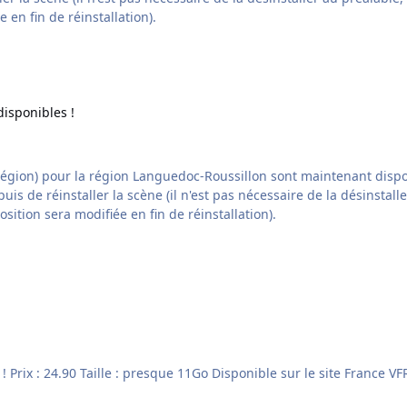
 en fin de réinstallation).
les !
isponibles !
ion Languedoc-Roussillon sont maintenant disponibles ! Il vous suffit de télécharger à nouvea
t puis de réinstaller la scène (il n'est pas nécessaire de la désinsta
sition sera modifiée en fin de réinstallation).
elques