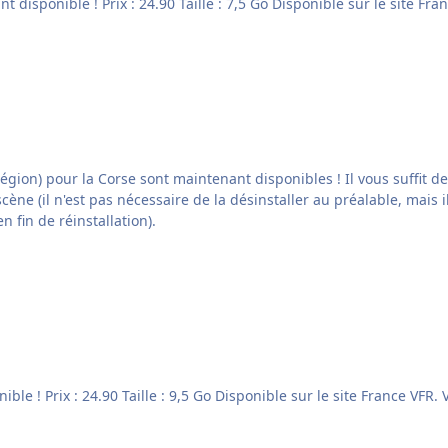
 disponibles ! Il vous suffit de télécharger à nouveaux les packs d'installation à partir
a scène (il n'est pas nécessaire de la désinstaller au préalable, mai
 fin de réinstallation).
La s