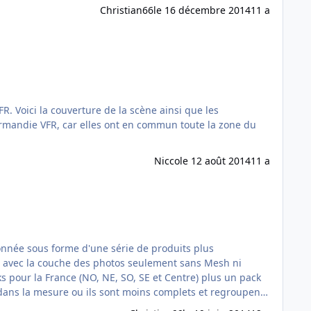
Christian66
le 16 décembre 2014
11 a
Nicco
le 12 août 2014
11 a
nnée sous forme d'une série de produits plus
, avec la couche des photos seulement sans Mesh ni
dans la mesure ou ils sont moins complets et regroupent