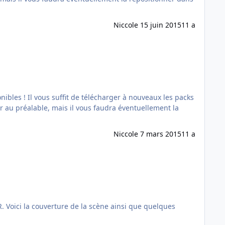
Nicco
le 15 juin 2015
11 a
ux les packs
ller au préalable, mais il vous faudra éventuellement la
Nicco
le 7 mars 2015
11 a