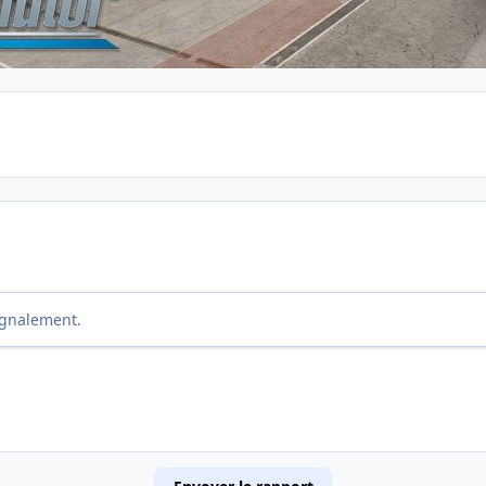
ignalement.