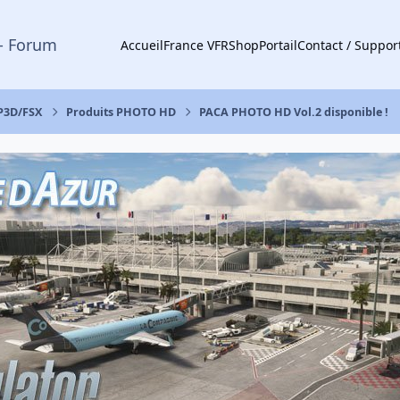
- Forum
Accueil
France VFR
Shop
Portail
Contact / Suppor
 P3D/FSX
Produits PHOTO HD
PACA PHOTO HD Vol.2 disponible !