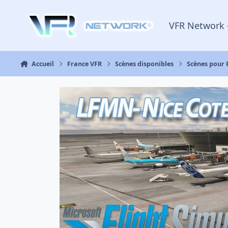
Aller au contenu
VFR Network 
Accueil
France VFR
Scènes disponibles
Scènes pour