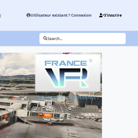
t
Utilisateur existant ? Connexion
S’inscrire
Search...