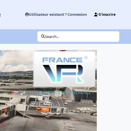
t
Utilisateur existant ? Connexion
S’inscrire
Search...