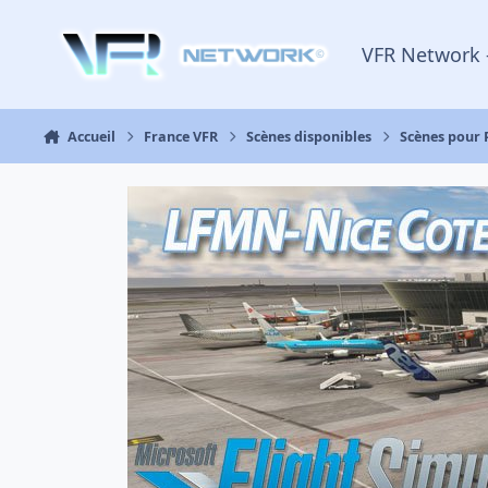
Aller au contenu
VFR Network 
Accueil
France VFR
Scènes disponibles
Scènes pour