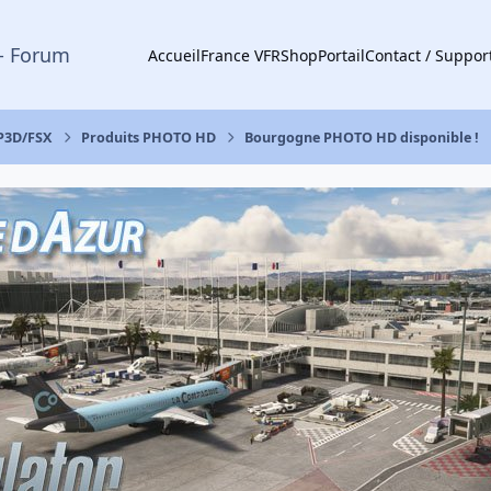
- Forum
Accueil
France VFR
Shop
Portail
Contact / Suppor
 P3D/FSX
Produits PHOTO HD
Bourgogne PHOTO HD disponible !