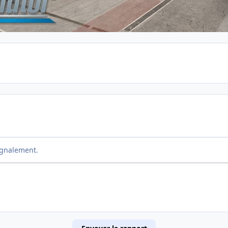
ignalement.