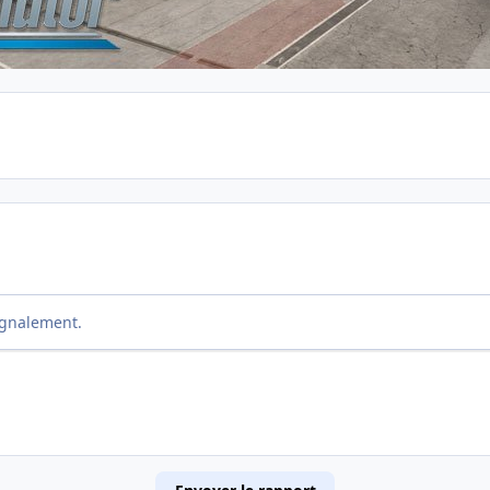
ignalement.