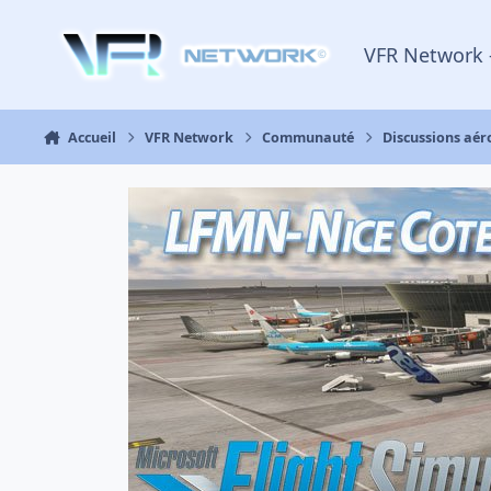
Aller au contenu
VFR Network 
Accueil
VFR Network
Communauté
Discussions aé