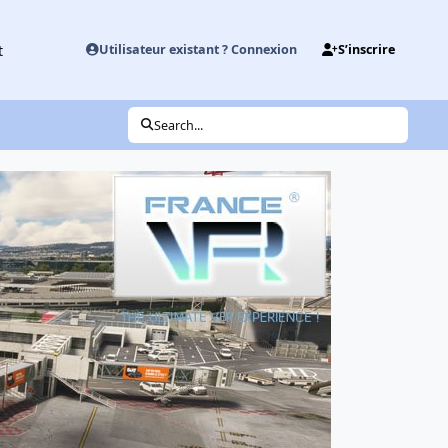
t
Utilisateur existant ? Connexion
S’inscrire
Search...