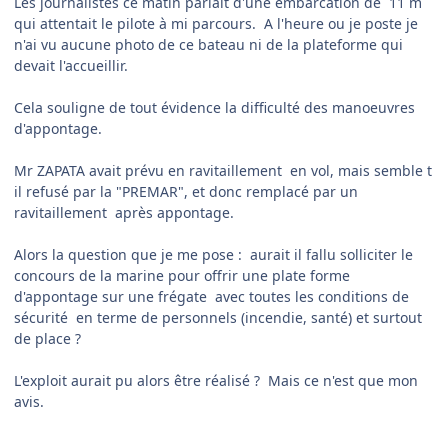
Les journalistes ce matin parlait d'une embarcation de 11 m
qui attentait le pilote à mi parcours. A l'heure ou je poste je
n'ai vu aucune photo de ce bateau ni de la plateforme qui
devait l'accueillir.
Cela souligne de tout évidence la difficulté des manoeuvres
d'appontage.
Mr ZAPATA avait prévu en ravitaillement en vol, mais semble t
il refusé par la "PREMAR", et donc remplacé par un
ravitaillement après appontage.
Alors la question que je me pose : aurait il fallu solliciter le
concours de la marine pour offrir une plate forme
d'appontage sur une frégate avec toutes les conditions de
sécurité en terme de personnels (incendie, santé) et surtout
de place ?
L'exploit aurait pu alors être réalisé ? Mais ce n'est que mon
avis.