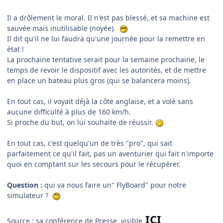
Il a drôlement le moral. Il n'est pas blessé, et sa machine est
sauvée mais inutilisable (noyée).
Il dit qu'il ne lui faudra qu'une journée pour la remettre en
état !
La prochaine tentative serait pour la semaine prochaine, le
temps de revoir le dispositif avec les autorités, et de mettre
en place un bateau plus gros (qui se balancera moins).
En tout cas, il voyait déjà la côte anglaise, et a volé sans
aucune difficulté à plus de 160 km/h.
Si proche du but, on lui souhaite de réussir.
En tout cas, c'est quelqu'un de très "pro", qui sait
parfaitement ce qu'il fait, pas un aventurier qui fait n'importe
quoi en comptant sur les secours pour le récupérer.
Question :
qui va nous faire un" FlyBoard" pour notre
simulateur ?
ICI
Source : sa conférence de Presse, visible