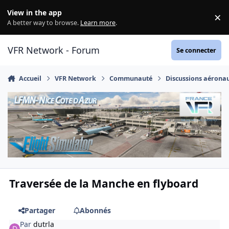
Aller au contenu
View in the app
×
Di
A better way to browse.
Learn more
.
VFR Network - Forum
Se connecter
Accueil
VFR Network
Communauté
Discussions aérona
Traversée de la Manche en flyboard
Partager
Abonnés
Par
dutrla