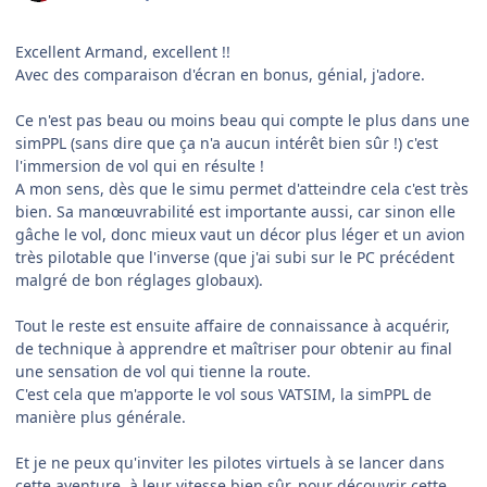
Excellent Armand, excellent !!
Avec des comparaison d'écran en bonus, génial, j'adore.
Ce n'est pas beau ou moins beau qui compte le plus dans une
simPPL (sans dire que ça n'a aucun intérêt bien sûr !) c'est
l'immersion de vol qui en résulte !
A mon sens, dès que le simu permet d'atteindre cela c'est très
bien. Sa manœuvrabilité est importante aussi, car sinon elle
gâche le vol, donc mieux vaut un décor plus léger et un avion
très pilotable que l'inverse (que j'ai subi sur le PC précédent
malgré de bon réglages globaux).
Tout le reste est ensuite affaire de connaissance à acquérir,
de technique à apprendre et maîtriser pour obtenir au final
une sensation de vol qui tienne la route.
C'est cela que m'apporte le vol sous VATSIM, la simPPL de
manière plus générale.
Et je ne peux qu'inviter les pilotes virtuels à se lancer dans
cette aventure, à leur vitesse bien sûr, pour découvrir cette