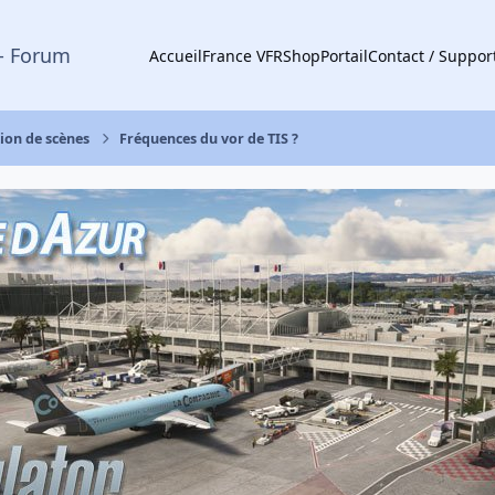
- Forum
Accueil
France VFR
Shop
Portail
Contact / Suppor
tion de scènes
Fréquences du vor de TIS ?