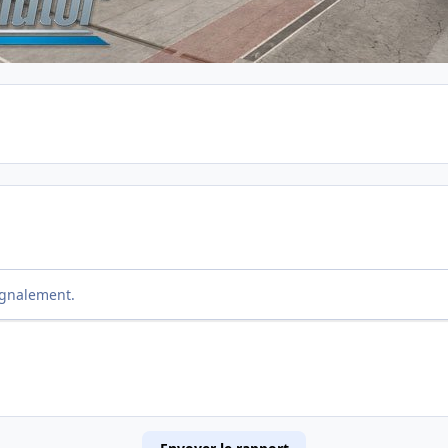
ignalement.