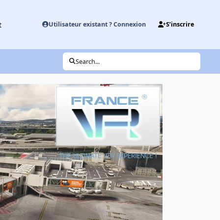
t
Utilisateur existant ? Connexion
S’inscrire
Search...