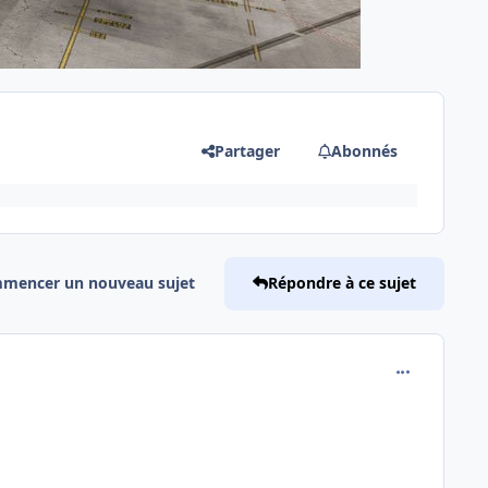
Partager
Abonnés
mencer un nouveau sujet
Répondre à ce sujet
comment_242