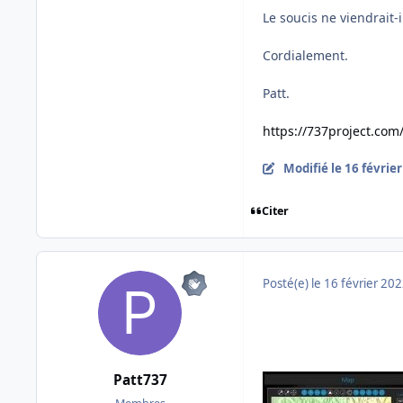
Le soucis ne viendrait-i
Cordialement.
Patt.
https://737project.com
Modifié
le 16 févrie
Citer
Posté(e)
le 16 février 20
Patt737