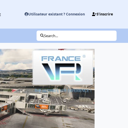
t
Utilisateur existant ? Connexion
S’inscrire
Search...