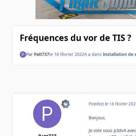
Fréquences du vor de TIS ?
Par
Patt737
le 16 février 2022
4 a
dans
Installation de 
Posté(e)
le 16 février 20
Bonjour,
Je vole sous p3dv4 ave