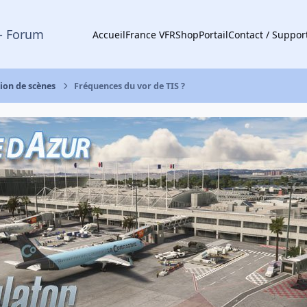
- Forum
Accueil
France VFR
Shop
Portail
Contact / Suppor
tion de scènes
Fréquences du vor de TIS ?