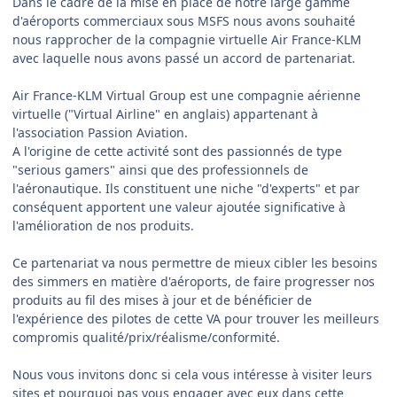
Dans le cadre de la mise en place de notre large gamme
d'aéroports commerciaux sous MSFS nous avons souhaité
nous rapprocher de la compagnie virtuelle Air France-KLM
avec laquelle nous avons passé un accord de partenariat.
Air France-KLM Virtual Group est une compagnie aérienne
virtuelle ("Virtual Airline" en anglais) appartenant à
l'association Passion Aviation.
A l'origine de cette activité sont des passionnés de type
"serious gamers" ainsi que des professionnels de
l'aéronautique. Ils constituent une niche "d'experts" et par
conséquent apportent une valeur ajoutée significative à
l'amélioration de nos produits.
Ce partenariat va nous permettre de mieux cibler les besoins
des simmers en matière d'aéroports, de faire progresser nos
produits au fil des mises à jour et de bénéficier de
l'expérience des pilotes de cette VA pour trouver les meilleurs
compromis qualité/prix/réalisme/conformité.
Nous vous invitons donc si cela vous intéresse à visiter leurs
sites et pourquoi pas vous engager avec eux dans cette