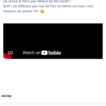
J'ai laissé le Paris par défaut de Microsoft !
Bref ! J'ai effectué pas mal de fois ce même vol mais c'est
toujours du plaisir !!!!!
Citer