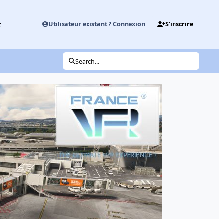
t
Utilisateur existant ? Connexion
S’inscrire
Search...