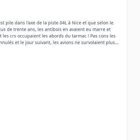
 pile dans l'axe de la piste 04L à Nice et que selon le
lus de trente ans, les antibois en avaient eu marre et
et les crs occupaient les abords du tarmac ! Pas cons les
annulés et le jour suivant, les avions ne survolaient plus
 !!!