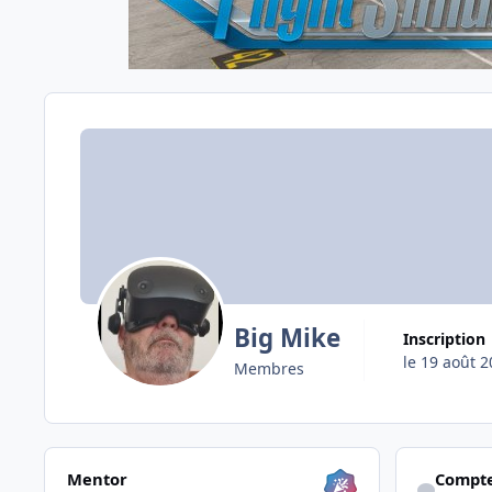
Big Mike
Inscription
le 19 août 
Membres
Les voir tous
Afficher son a
Mentor
Compte