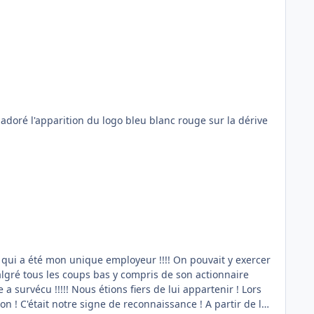
 adoré l'apparition du logo bleu blanc rouge sur la dérive
nie qui a été mon unique employeur !!!! On pouvait y exercer
lgré tous les coups bas y compris de son actionnaire
a survécu !!!!! Nous étions fiers de lui appartenir ! Lors
! C'était notre signe de reconnaissance ! A partir de la