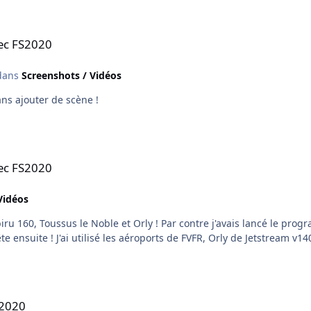
vec FS2020
ans
Screenshots / Vidéos
ans ajouter de scène !
vec FS2020
Vidéos
iru 160, Toussus le Noble et Orly ! Par contre j'avais lancé le prog
S2020