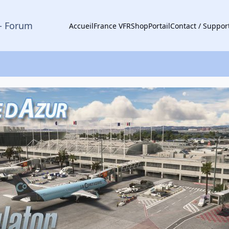
- Forum
Accueil
France VFR
Shop
Portail
Contact / Suppor