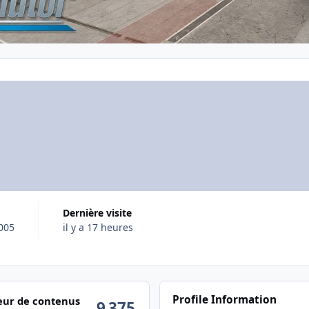
Dernière visite
2005
il y a 17 heures
ctivité
Profile Information
ur de contenus
9 375