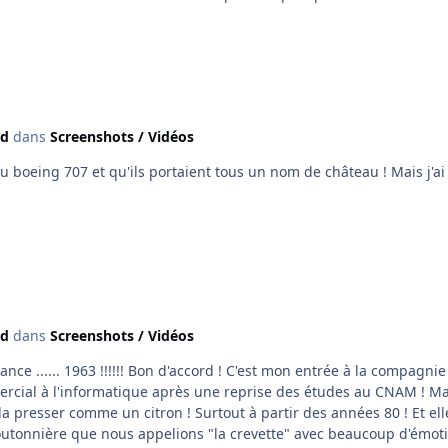
4d
dans
Screenshots / Vidéos
u boeing 707 et qu'ils portaient tous un nom de château ! Mais j'ai
4d
dans
Screenshots / Vidéos
rance ...... 1963 !!!!!! Bon d'accord ! C'est mon entrée à la compag
ercial à l'informatique après une reprise des études au CNAM ! Ma
a presser comme un citron ! Surtout à partir des années 80 ! Et elle 
tonnière que nous appelions "la crevette" avec beaucoup d'émotion 