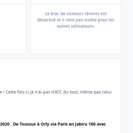
Le bloc de visiteurs récents est
désactivé et il n’est pas visible pour les
autres utilisateurs.
ite ! Cette fois-ci je n'ai pas d'ATC du tout, même pas celui
FS2020
,
De Toussus à Orly via Paris en Jabiru 160 avec