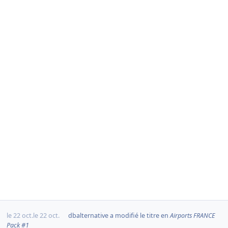
le 22 oct.
le 22 oct.
dbalternative
a modifié le titre en
Airports FRANCE
Pack #1