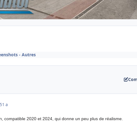
eenshots - Autres
Com
25
1 a
on, compatible 2020 et 2024, qui donne un peu plus de réalisme.