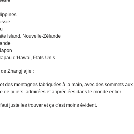
nésie
lippines
ussie
ou
ite Island, Nouvelle-Zélande
lande
 Japon
Nāpau d’Hawaï, États-Unis
 de Zhangjiajie :
 et des montagnes fabriquées à la main, avec des sommets aux 
 de piliers, admirées et appréciées dans le monde entier.
aut juste les trouver et ça c'est moins évident.