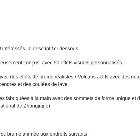
 intéressés, le descriptif ci-dessous :
usement conçus, avec 90 effets visuels personnalisés :
ec des effets de brume réalistes • Volcans actifs avec des nu
cendres et des coulées de lave
nes fabriquées à la main avec des sommets de forme unique et 
 national de Zhangjiajie)
c brume animée aux endroits suivants :