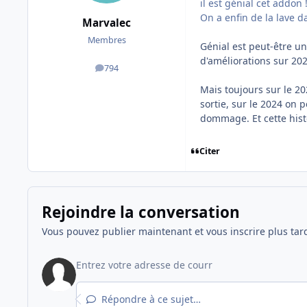
il est génial cet addon 
On a enfin de la lave da
Marvalec
Membres
Génial est peut-être u
d'améliorations sur 202
794
messages
Mais toujours sur le 20
sortie, sur le 2024 on p
dommage. Et cette histo
Citer
Rejoindre la conversation
Vous pouvez publier maintenant et vous inscrire plus tar
Répondre à ce sujet…