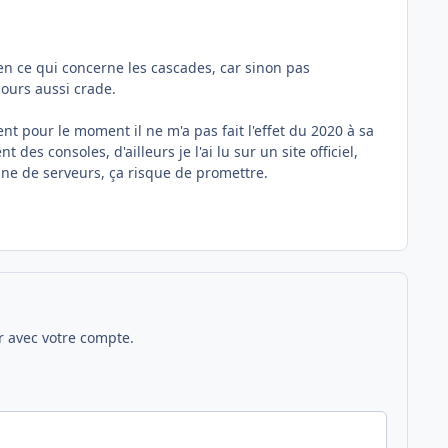
en ce qui concerne les cascades, car sinon pas
jours aussi crade.
nt pour le moment il ne m'a pas fait l'effet du 2020 à sa
es consoles, d'ailleurs je l'ai lu sur un site officiel,
nne de serveurs, ça risque de promettre.
 avec votre compte.