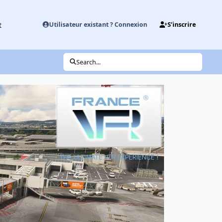
t
Utilisateur existant ? Connexion
S’inscrire
Search...