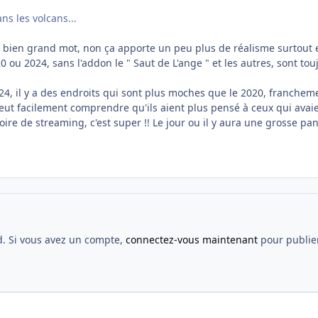
!
ns les volcans...
n bien grand mot, non ça apporte un peu plus de réalisme surtout 
0 ou 2024, sans l'addon le " Saut de L'ange " et les autres, sont tou
24, il y a des endroits qui sont plus moches que le 2020, francheme
eut facilement comprendre qu'ils aient plus pensé à ceux qui avaient d
ire de streaming, c'est super !! Le jour ou il y aura une grosse pa
d. Si vous avez un compte,
connectez-vous maintenant
pour publier