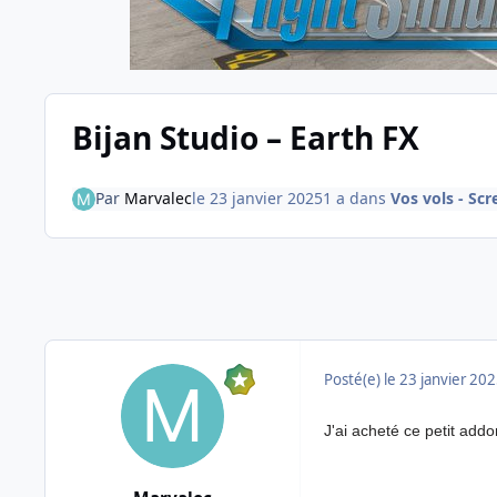
Bijan Studio – Earth FX
Par
Marvalec
le 23 janvier 2025
1 a
dans
Vos vols - Scr
Posté(e)
le 23 janvier 20
J'ai acheté ce petit add