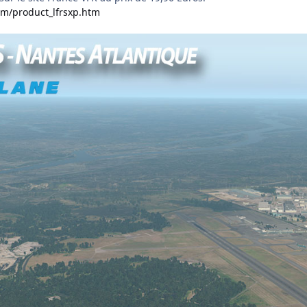
om/product_lfrsxp.htm