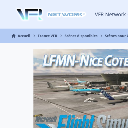
Aller au contenu
VFR Network 
Accueil
France VFR
Scènes disponibles
Scènes pour 