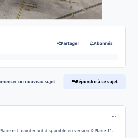
Partager
Abonnés
mencer un nouveau sujet
Répondre à ce sujet
comment_172
lane est maintenant disponible en version X-Plane 11.