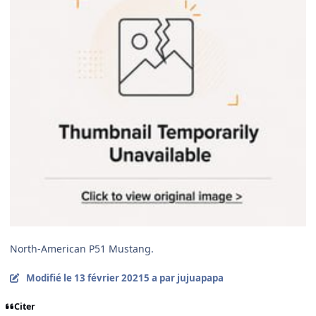
North-American P51 Mustang.
Modifié
le 13 février 2021
5 a
par jujuapapa
Citer