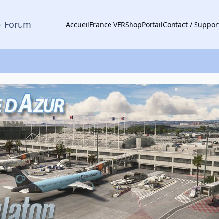
- Forum
Accueil
France VFR
Shop
Portail
Contact / Suppor