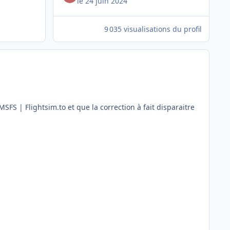
le 24 juin 2024
9 035 visualisations du profil
S | Flightsim.to et que la correction à fait disparaitre