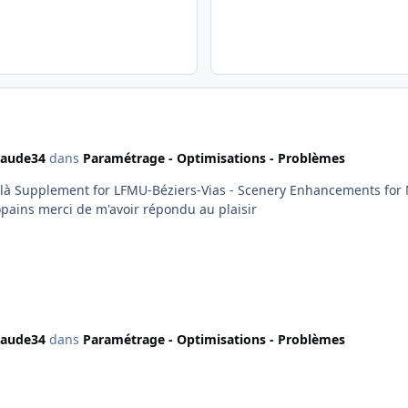
laude34
dans
Paramétrage - Optimisations - Problèmes
à Supplement for LFMU-Béziers-Vias - Scenery Enhancements for MSF
opains merci de m'avoir répondu au plaisir
laude34
dans
Paramétrage - Optimisations - Problèmes