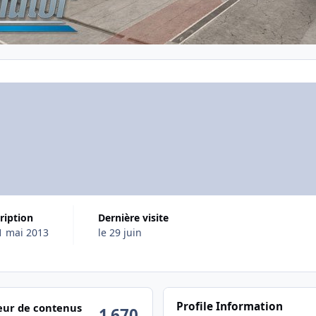
cription
Dernière visite
1 mai 2013
le 29 juin
ctivité
Profile Information
ur de contenus
1 670