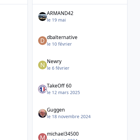
ARMAND42
le 19 mai
dbalternative
le 10 février
Newry
le 6 février
TakeOff 60
le 12 mars 2025
Guggen
le 18 novembre 2024
michael34500