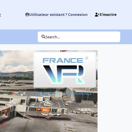
t
Utilisateur existant ? Connexion
S’inscrire
Search...