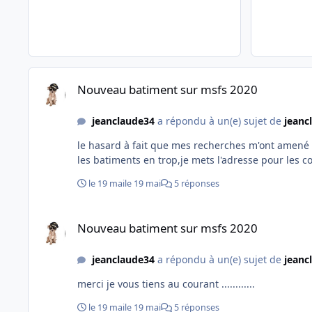
Nouveau batiment sur msfs 2020
Nouveau batiment sur msfs 2020
jeanclaude34
a répondu à un(e) sujet de
jeanc
le hasard à fait que mes recherches m'ont amené l
les batiments en trop,je mets l'adresse pour les c
le 19 mai
le 19 mai
5 réponses
Nouveau batiment sur msfs 2020
Nouveau batiment sur msfs 2020
jeanclaude34
a répondu à un(e) sujet de
jeanc
merci je vous tiens au courant ............
le 19 mai
le 19 mai
5 réponses