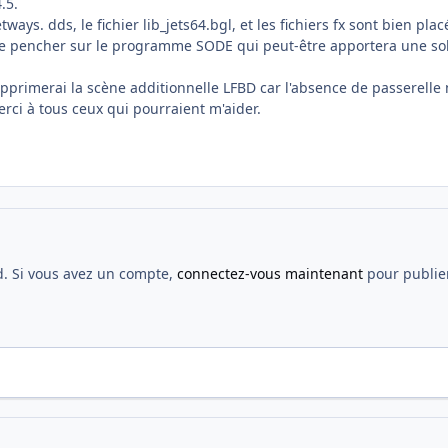
4.5.
tways. dds, le fichier lib_jets64.bgl, et les fichiers fx sont bien p
 me pencher sur le programme SODE qui peut-être apportera une sol
upprimerai la scène additionnelle LFBD car l'absence de passerelle
erci à tous ceux qui pourraient m'aider.
d. Si vous avez un compte,
connectez-vous maintenant
pour publier