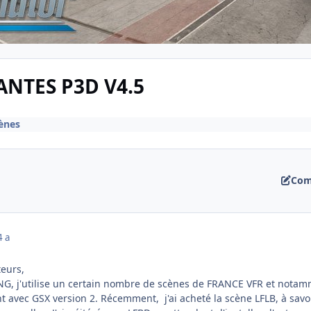
NTES P3D V4.5
cènes
Com
4 a
teurs,
NG, j'utilise un certain nombre de scènes de FRANCE VFR et notamm
avec GSX version 2. Récemment, j'ai acheté la scène LFLB, à savoi