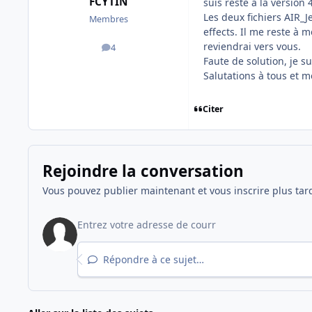
FCYTIN
suis resté à la version 
Les deux fichiers AIR_Je
Membres
effects. Il me reste à
reviendrai vers vous.
4
messages
Faute de solution, je s
Salutations à tous et m
Citer
Rejoindre la conversation
Vous pouvez publier maintenant et vous inscrire plus tar
Répondre à ce sujet…