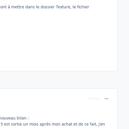
ont à mettre dans le dossier Texture, le fichier
comment_242
AUTEUR
 nouveau bilan
:
n 5 est sortie un mois après mon achat et de ce fait, j'en