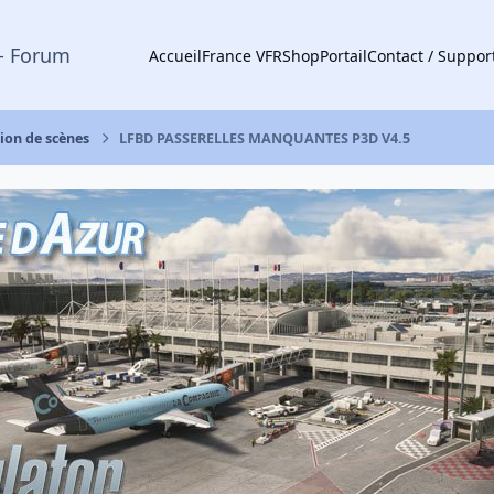
- Forum
Accueil
France VFR
Shop
Portail
Contact / Suppor
tion de scènes
LFBD PASSERELLES MANQUANTES P3D V4.5