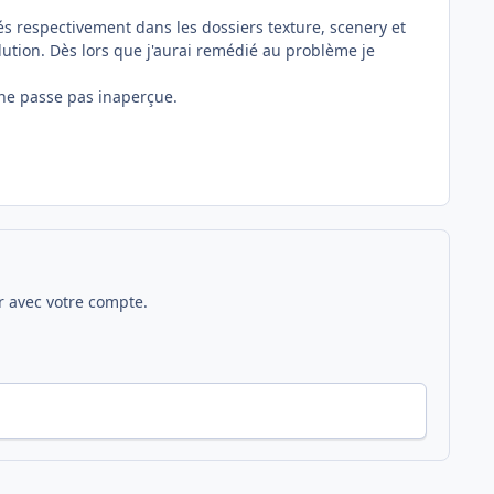
lacés respectivement dans les dossiers texture, scenery et
ution. Dès lors que j'aurai remédié au problème je
 ne passe pas inaperçue.
 avec votre compte.