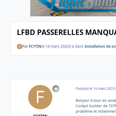
LFBD PASSERELLES MANQUA
Par
FCYTIN
le 16 mars 2022
4 a
dans
Installation de s
Posté(e)
le 16 mars 2022
Bonjour à tous les avia
Cockpit builder de 737
problème et notamment 