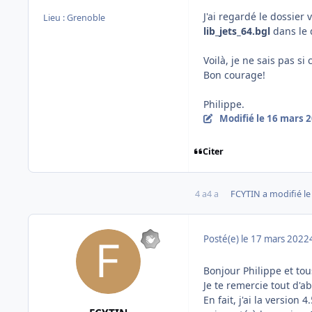
J'ai regardé le dossier 
Lieu :
Grenoble
lib_jets_64.bgl
dans le 
Voilà, je ne sais pas si 
Bon courage!
Philippe.
Modifié
le 16 mars 
Citer
4 a
4 a
FCYTIN
a modifié le
Posté(e)
le 17 mars 2022
Bonjour Philippe et tou
Je te remercie tout d'
En fait, j'ai la version