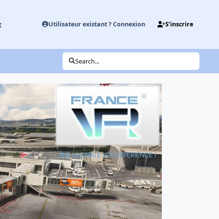
t
Utilisateur existant ? Connexion
S’inscrire
Search...