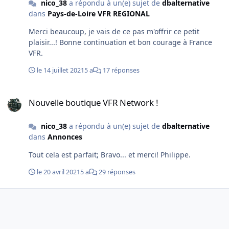
nico_38
a répondu à un(e) sujet de
dbalternative
dans
Pays-de-Loire VFR REGIONAL
Merci beaucoup, je vais de ce pas m'offrir ce petit
plaisir...! Bonne continuation et bon courage à France
VFR.
le 14 juillet 2021
5 a
17 réponses
Nouvelle boutique VFR Network !
Nouvelle boutique VFR Network !
nico_38
a répondu à un(e) sujet de
dbalternative
dans
Annonces
Tout cela est parfait; Bravo... et merci! Philippe.
le 20 avril 2021
5 a
29 réponses