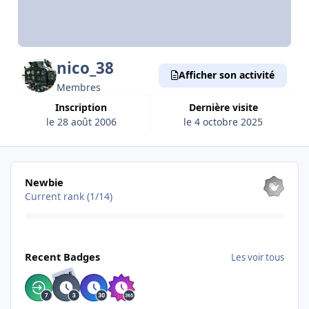
nico_38
Afficher son activité
Membres
Inscription
Dernière visite
le 28 août 2006
le 4 octobre 2025
Les voir tous
Newbie
Current rank (1/14)
Les voir tous
Recent Badges
Les voir tous
RARE