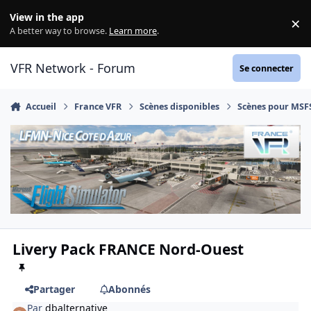
Aller au contenu
View in the app
×
Di
A better way to browse.
Learn more
.
VFR Network - Forum
Se connecter
Accueil
France VFR
Scènes disponibles
Scènes pour MSF
Livery Pack FRANCE Nord-Ouest
Partager
Abonnés
Par
dbalternative