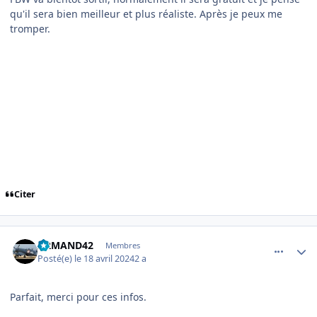
qu'il sera bien meilleur et plus réaliste. Après je peux me
tromper.
Citer
comment_248278
Author stats
ARMAND42
Membres
Posté(e)
le 18 avril 2024
2 a
Parfait, merci pour ces infos.