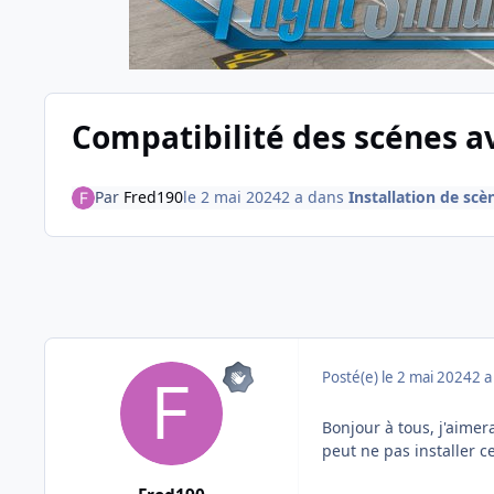
Compatibilité des scénes a
Par
Fred190
le 2 mai 2024
2 a
dans
Installation de scè
Posté(e)
le 2 mai 2024
2 a
Bonjour à tous, j'aimer
peut ne pas installer 