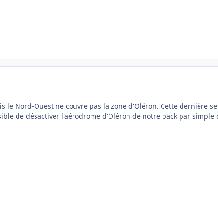
cis le Nord-Ouest ne couvre pas la zone d'Oléron. Cette dernière se
le de désactiver l'aérodrome d'Oléron de notre pack par simple dé