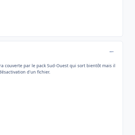
comment_248
ra couverte par le pack Sud-Ouest qui sort bientôt mais il
sactivation d'un fichier.