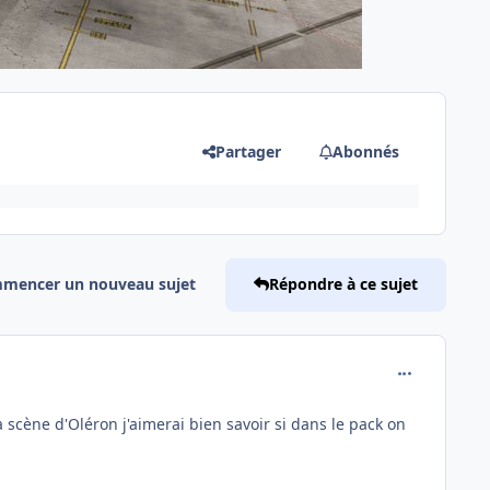
Partager
Abonnés
mencer un nouveau sujet
Répondre à ce sujet
comment_248
 scène d'Oléron j'aimerai bien savoir si dans le pack on