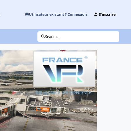
t
Utilisateur existant ? Connexion
S’inscrire
Search...