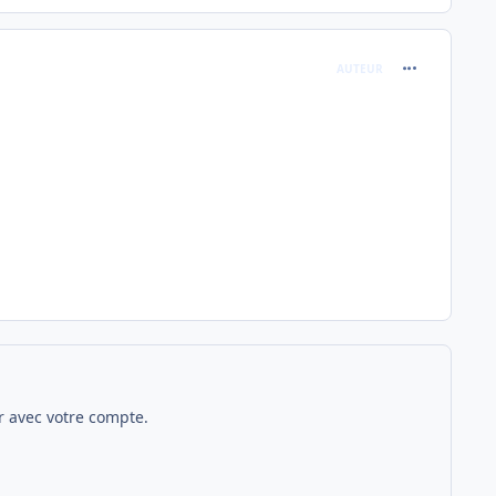
comment_248
AUTEUR
 avec votre compte.