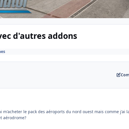
vec d'autres addons
nes
Com
ai m'acheter le pack des aéroports du nord ouest mais comme j'ai la
cet aérodrome?