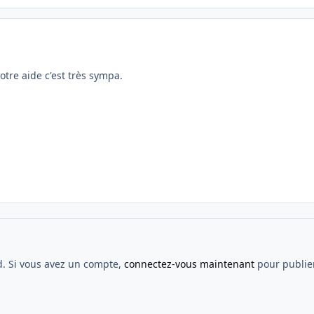
tre aide c'est très sympa.
d. Si vous avez un compte,
connectez-vous maintenant
pour publier