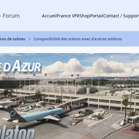
- Forum
Accueil
France VFR
Shop
Portail
Contact / Suppor
tion de scènes
Compatibilité des scénes avec d'autres addons