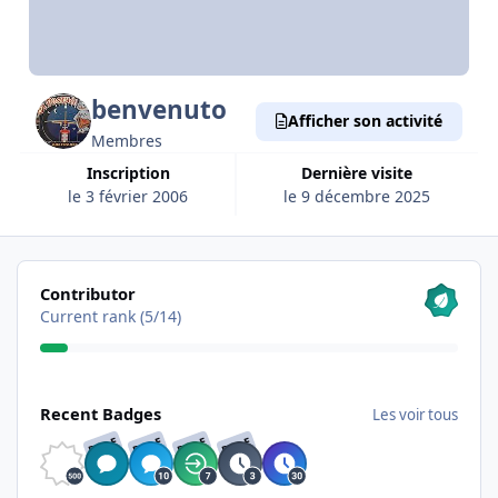
benvenuto
Afficher son activité
Membres
Inscription
Dernière visite
le 3 février 2006
le 9 décembre 2025
Les voir tous
Contributor
Current rank (5/14)
Les voir tous
Recent Badges
Les voir tous
RARE
RARE
RARE
RARE