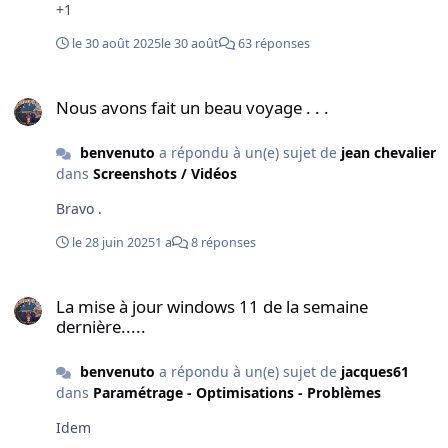
+1
le 30 août 2025
le 30 août
63 réponses
Nous avons fait un beau voyage . . .
Nous avons fait un beau voyage . . .
benvenuto
a répondu à un(e) sujet de
jean chevalier
dans
Screenshots / Vidéos
Bravo .
le 28 juin 2025
1 a
8 réponses
La mise à jour windows 11 de la semaine dernière.....
La mise à jour windows 11 de la semaine
dernière.....
benvenuto
a répondu à un(e) sujet de
jacques61
dans
Paramétrage - Optimisations - Problèmes
Idem