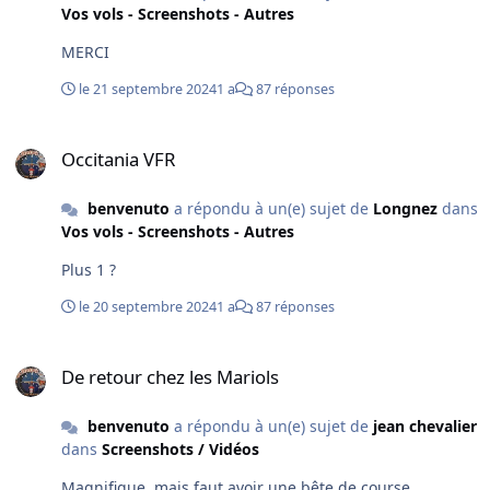
Vos vols - Screenshots - Autres
MERCI
le 21 septembre 2024
1 a
87 réponses
Occitania VFR
Occitania VFR
benvenuto
a répondu à un(e) sujet de
Longnez
dans
Vos vols - Screenshots - Autres
Plus 1 ?
le 20 septembre 2024
1 a
87 réponses
De retour chez les Mariols
De retour chez les Mariols
benvenuto
a répondu à un(e) sujet de
jean chevalier
dans
Screenshots / Vidéos
Magnifique, mais faut avoir une bête de course .