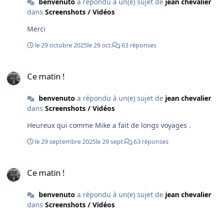
benvenuto
a répondu à un(e) sujet de
jean chevalier
dans
Screenshots / Vidéos
Merci
le 29 octobre 2025
le 29 oct.
63 réponses
Ce matin !
Ce matin !
benvenuto
a répondu à un(e) sujet de
jean chevalier
dans
Screenshots / Vidéos
Heureux qui comme Mike a fait de longs voyages .
le 29 septembre 2025
le 29 sept.
63 réponses
Ce matin !
Ce matin !
benvenuto
a répondu à un(e) sujet de
jean chevalier
dans
Screenshots / Vidéos