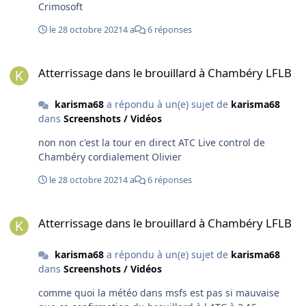
Crimosoft
le 28 octobre 2021
4 a
6 réponses
Atterrissage dans le brouillard à Chambéry LFLB
Atterrissage dans le brouillard à Chambéry LFLB
karisma68
a répondu à un(e) sujet de
karisma68
dans
Screenshots / Vidéos
non non c'est la tour en direct ATC Live control de
Chambéry cordialement Olivier
le 28 octobre 2021
4 a
6 réponses
Atterrissage dans le brouillard à Chambéry LFLB
Atterrissage dans le brouillard à Chambéry LFLB
karisma68
a répondu à un(e) sujet de
karisma68
dans
Screenshots / Vidéos
comme quoi la météo dans msfs est pas si mauvaise