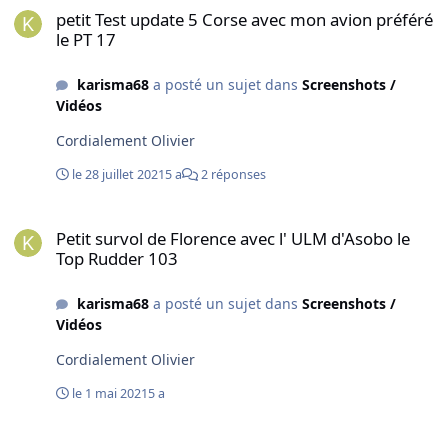
petit Test update 5 Corse avec mon avion préféré
le PT 17
karisma68
a posté un sujet dans
Screenshots /
Vidéos
Cordialement Olivier
le 28 juillet 2021
5 a
2 réponses
Petit survol de Florence avec l' ULM d'Asobo le Top Rudder 103
Petit survol de Florence avec l' ULM d'Asobo le
Top Rudder 103
karisma68
a posté un sujet dans
Screenshots /
Vidéos
Cordialement Olivier
le 1 mai 2021
5 a
Survol de Catane en Bleriot11 MSF2020