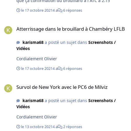
que ça confirmation du brouillard à l ATC à 2.15
le 17 octobre 2021
4 a
6 réponses
Atterrissage dans le brouillard à Chambéry LFLB
Atterrissage dans le brouillard à Chambéry LFLB
karisma68
a posté un sujet dans
Screenshots /
Vidéos
Cordialement Olivier
le 17 octobre 2021
4 a
6 réponses
Survol de New York avec le PC6 de Milviz
Survol de New York avec le PC6 de Milviz
karisma68
a posté un sujet dans
Screenshots /
Vidéos
Cordialement Olivier
le 13 octobre 2021
4 a
2 réponses