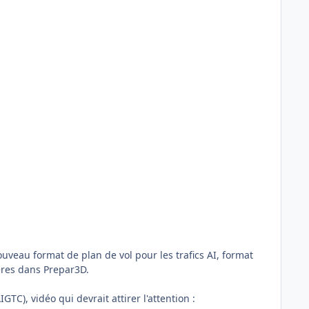
ouveau format de plan de vol pour les trafics AI, format
tères dans Prepar3D.
GTC), vidéo qui devrait attirer l'attention :