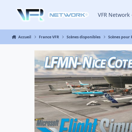
Aller au contenu
VFR Network 
Accueil
France VFR
Scènes disponibles
Scènes pour