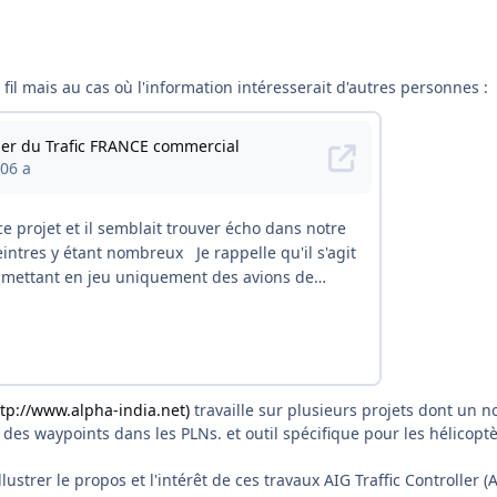
e fil mais au cas où l'information intéresserait d'autres personnes :
tp://www.alpha-india.net)
travaille sur plusieurs projets dont un n
 des waypoints dans les PLNs. et outil spécifique pour les hélicop
lustrer le propos et l'intérêt de ces travaux AIG Traffic Controller (AI