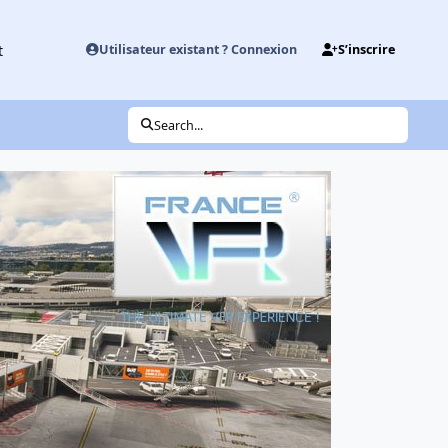
t
Utilisateur existant ? Connexion
S’inscrire
Search...