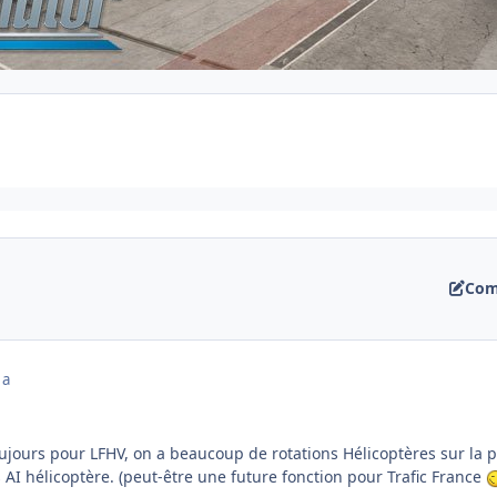
Com
 a
oujours pour LFHV, on a beaucoup de rotations Hélicoptères sur la pla
s AI hélicoptère. (peut-être une future fonction pour Trafic France