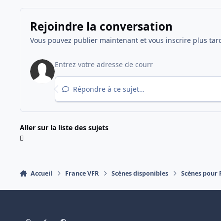
Rejoindre la conversation
Vous pouvez publier maintenant et vous inscrire plus tar
Répondre à ce sujet…
Aller sur la liste des sujets
Accueil
France VFR
Scènes disponibles
Scènes pour
Light Mode
Dark Mode
System Preference