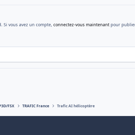
d. Si vous avez un compte,
connectez-vous maintenant
pour publier
 P3D/FSX
TRAFIC France
Trafic AI hélicoptère