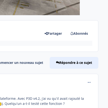
Partager
Abonnés
mencer un nouveau sujet
Répondre à ce sujet
comment_174
teforme. Avec P3D v4.2, j'ai vu qu'il avait rajouté la
). Quelqu'un a-t-il testé cette fonction ?