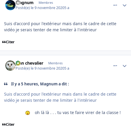
Magnum
Membres
Posté(e)
le 9 novembre 2020
5 a
Suis d'accord pour l'extérieur mais dans le cadre de cette
vidéo je serais tenter de me limiter à l'intérieur
Citer
comment_232201
Author stats
jean chevalier
Membres
Posté(e)
le 9 novembre 2020
5 a
Il y a 5 heures, Magnum a dit :
Suis d'accord pour l'extérieur mais dans le cadre de cette
vidéo je serais tenter de me limiter à l'intérieur
oh là là . . . tu vas te faire virer de la classe !
Citer