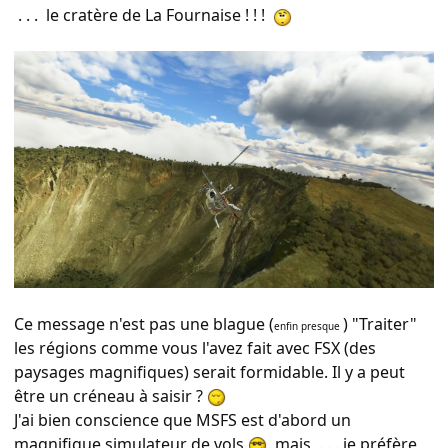
. . . le cratère de La Fournaise ! ! !
Ce message n'est pas une blague (
) "Traiter"
enfin presque
les régions comme vous l'avez fait avec FSX (des
paysages magnifiques) serait formidable. Il y a peut
être un créneau à saisir ?
J'ai bien conscience que MSFS est d'abord un
magnifique simulateur de vols
mais, . . . je préfère