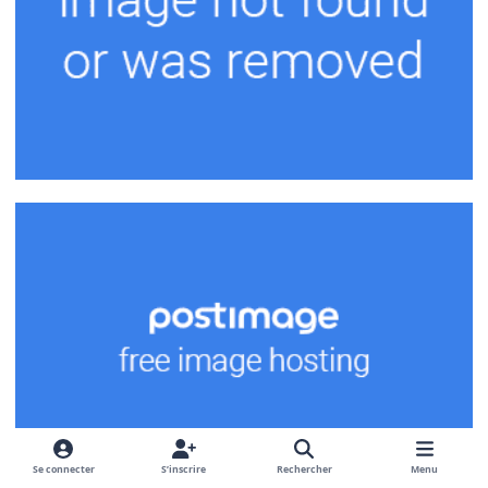
Se connecter
S’inscrire
Rechercher
Menu