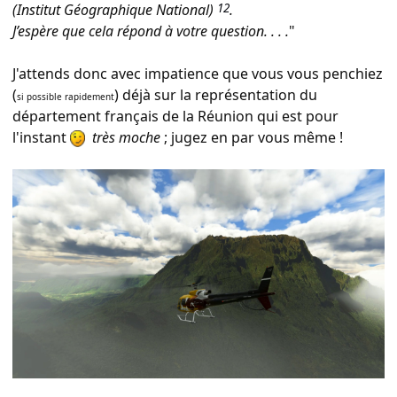
(Institut Géographique National)
1
2
.
J’espère que cela répond à votre question. . . .
"
J'attends donc avec impatience que vous vous penchiez
(
) déjà sur la représentation du
si possible rapidement
département français de la Réunion qui est pour
l'instant
très moche
; jugez en par vous même !