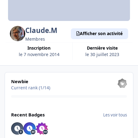
Claude.M
Afficher son activité
Membres
Inscription
Dernière visite
le 7 novembre 2014
le 30 juillet 2023
Les voir tous
Newbie
Current rank (1/14)
Les voir tous
Recent Badges
Les voir tous