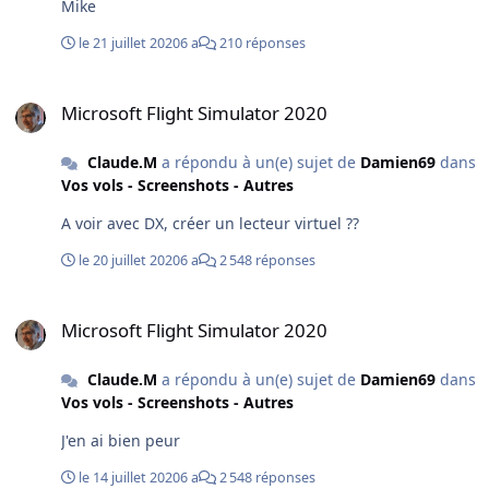
Mike
le 21 juillet 2020
6 a
210 réponses
Microsoft Flight Simulator 2020
Microsoft Flight Simulator 2020
Claude.M
a répondu à un(e) sujet de
Damien69
dans
Vos vols - Screenshots - Autres
A voir avec DX, créer un lecteur virtuel ??
le 20 juillet 2020
6 a
2 548 réponses
Microsoft Flight Simulator 2020
Microsoft Flight Simulator 2020
Claude.M
a répondu à un(e) sujet de
Damien69
dans
Vos vols - Screenshots - Autres
J'en ai bien peur
le 14 juillet 2020
6 a
2 548 réponses