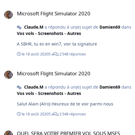
Microsoft Flight Simulator 2020
Microsoft Flight Simulator 2020
Claude.M
a répondu à un(e) sujet de
Damien69
dans
Vos vols - Screenshots - Autres
A SBHR, tu es en win7, voir ta signature
le 18 août 2020
5 a
2 548 réponses
Microsoft Flight Simulator 2020
Microsoft Flight Simulator 2020
Claude.M
a répondu à un(e) sujet de
Damien69
dans
Vos vols - Screenshots - Autres
Salut Alain (Alro) Heureux de te voir parmi nous
le 18 août 2020
5 a
2 548 réponses
QUEL SERA VOTRE PREMIER VOL SOUS MSFS 2020 ?
QUEL SERA VOTRE PREMIER VOL SOUS MSFS