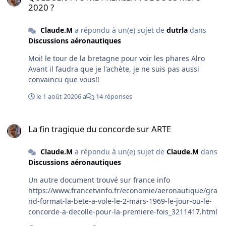
2020 ?
Claude.M
a répondu à un(e) sujet de
dutrla
dans
Discussions aéronautiques
Moi! le tour de la bretagne pour voir les phares Alro
Avant il faudra que je l'achète, je ne suis pas aussi
convaincu que vous!!
le 1 août 2020
6 a
14 réponses
La fin tragique du concorde sur ARTE
La fin tragique du concorde sur ARTE
Claude.M
a répondu à un(e) sujet de
Claude.M
dans
Discussions aéronautiques
Un autre document trouvé sur france info
https://www.francetvinfo.fr/economie/aeronautique/gra
nd-format-la-bete-a-vole-le-2-mars-1969-le-jour-ou-le-
concorde-a-decolle-pour-la-premiere-fois_3211417.html