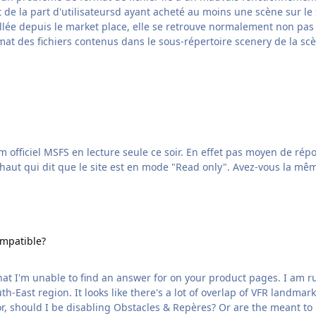
 de la part d'utilisateursd ayant acheté au moins une scène sur le
r quel est le format des fichiers contenus dans le sous-répertoire scenery de 
haut qui dit que le site est en mode "Read only". Avez-vous la mê
le?
ompatible?
that I'm unable to find an answer for on your product pages. I am
h-East region. It looks like there's a lot of overlap of VFR landma
k for, should I be disabling Obstacles & Repères? Or are the meant t