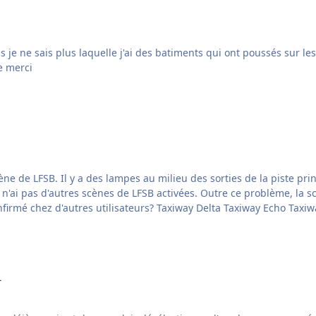
s je ne sais plus laquelle j'ai des batiments qui ont poussés sur 
e merci
Je n'ai pas d'autres scènes de LFSB activées. Outre ce problème, la 
r