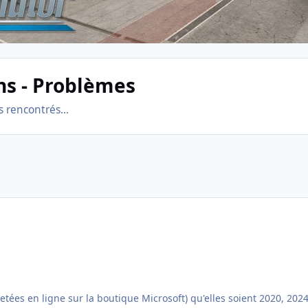
ns - Problèmes
 rencontrés...
tées en ligne sur la boutique Microsoft) qu'elles soient 2020, 20