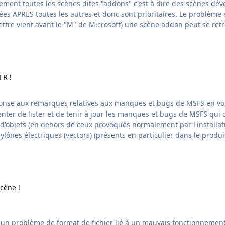
gées APRES toutes les autres et donc sont prioritaires. Le problème
ettre vient avant le "M" de Microsoft) une scène addon peut se re
FR !
éponse aux remarques relatives aux manques et bugs de MSFS en voici
enter de lister et de tenir à jour les manques et bugs de MSFS qui
ylônes électriques (vectors) (présents en particulier dans le produ
cène !
r un problème de format de fichier lié à un mauvais fonctionnemen