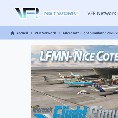
Aller au contenu
VFR Network 
Accueil
VFR Network
Microsoft Flight Simulator 2020/