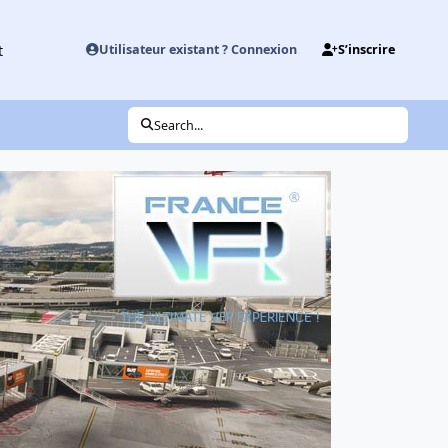
t
Utilisateur existant ? Connexion
S’inscrire
Search...