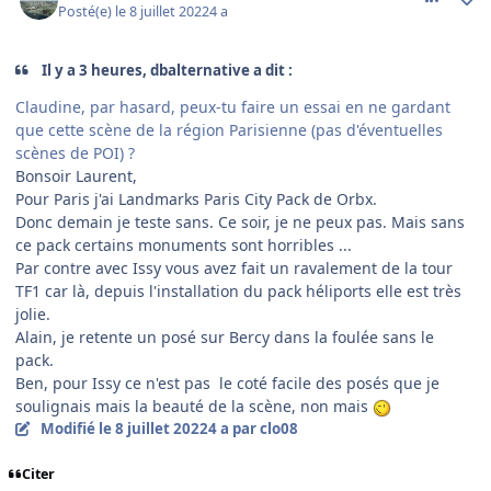
Posté(e)
le 8 juillet 2022
4 a
Il y a 3 heures, dbalternative a dit :
Claudine, par hasard, peux-tu faire un essai en ne gardant
que cette scène de la région Parisienne (pas d'éventuelles
scènes de POI) ?
Bonsoir Laurent,
Pour Paris j'ai Landmarks Paris City Pack de Orbx.
Donc demain je teste sans. Ce soir, je ne peux pas. Mais sans
ce pack certains monuments sont horribles ...
Par contre avec Issy vous avez fait un ravalement de la tour
TF1 car là, depuis l'installation du pack héliports elle est très
jolie.
Alain, je retente un posé sur Bercy dans la foulée sans le
pack.
Ben, pour Issy ce n'est pas le coté facile des posés que je
soulignais mais la beauté de la scène, non mais
Modifié
le 8 juillet 2022
4 a
par clo08
Citer