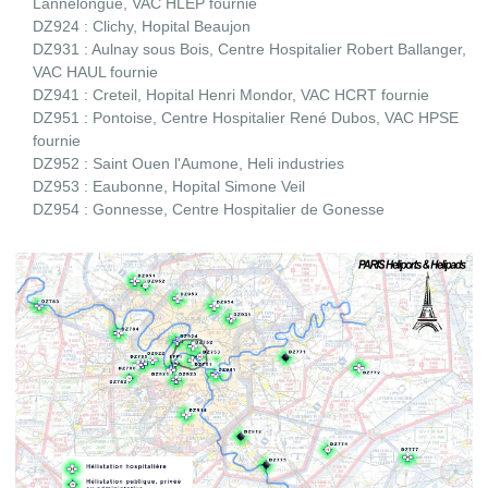
Lannelongue, VAC HLEP fournie
DZ924 : Clichy, Hopital Beaujon
DZ931 : Aulnay sous Bois, Centre Hospitalier Robert Ballanger,
VAC HAUL fournie
DZ941 : Creteil, Hopital Henri Mondor, VAC HCRT fournie
DZ951 : Pontoise, Centre Hospitalier René Dubos, VAC HPSE
fournie
DZ952 : Saint Ouen l'Aumone, Heli industries
DZ953 : Eaubonne, Hopital Simone Veil
DZ954 : Gonnesse, Centre Hospitalier de Gonesse