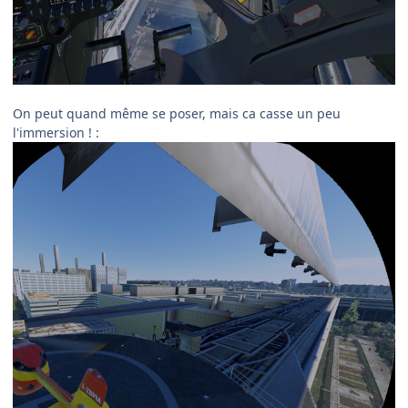
On peut quand même se poser, mais ca casse un peu
l'immersion !
: