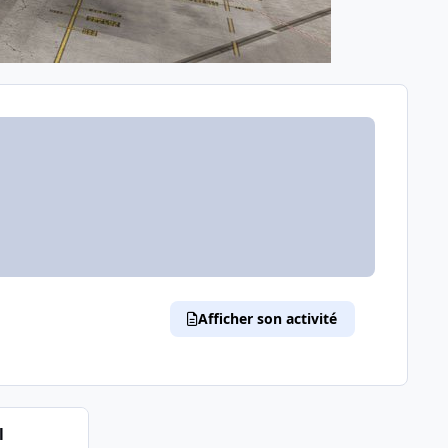
Afficher son activité
l