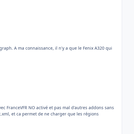
vigraph. A ma connaissance, il n'y a que le Fenix A320 qui
, avec FranceVFR NO activé et pas mal d'autres addons sans