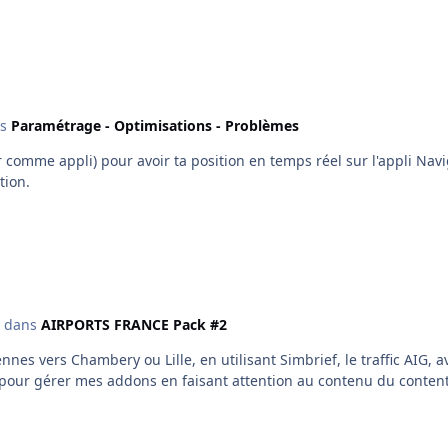
ns
Paramétrage - Optimisations - Problèmes
ger comme appli) pour avoir ta position en temps réel sur l'appli Na
tion.
dans
AIRPORTS FRANCE Pack #2
Rennes vers Chambery ou Lille, en utilisant Simbrief, le traffic AIG