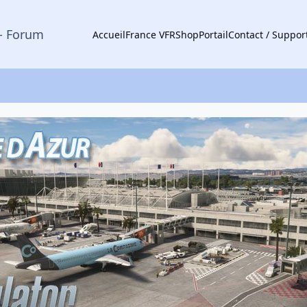
- Forum
Accueil
France VFR
Shop
Portail
Contact / Suppor