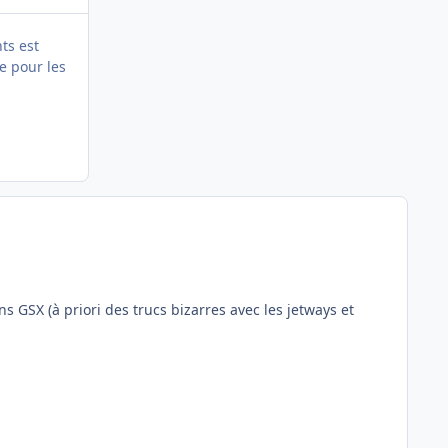
nts est
le pour les
jetways et