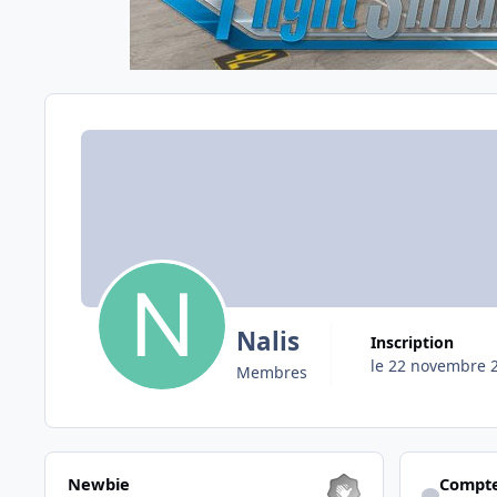
Nalis
Inscription
le 22 novembre 
Membres
Les voir tous
Afficher son a
Newbie
Compte