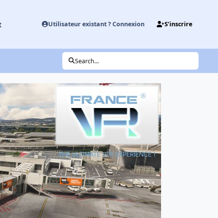
t
Utilisateur existant ? Connexion
S’inscrire
Search...