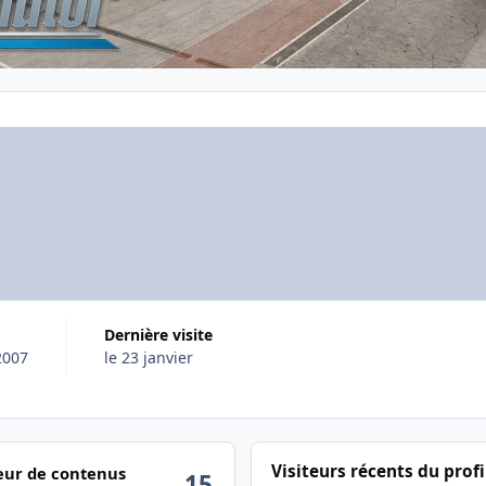
Dernière visite
2007
le 23 janvier
ctivité
Visiteurs récents du profi
ur de contenus
15