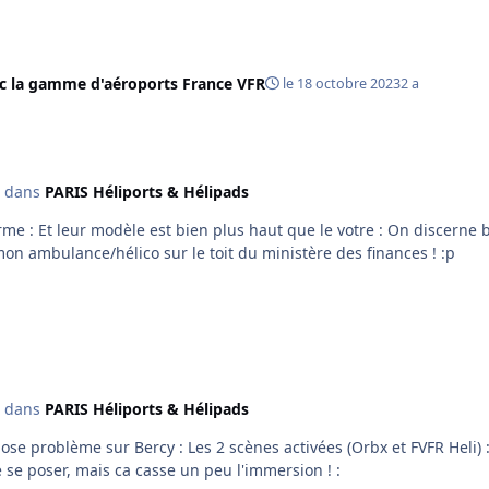
ec la gamme d'aéroports France VFR
le 18 octobre 2023
2 a
dans
PARIS Héliports & Hélipads
 bas... Perso, ca
mon ambulance/hélico sur le toit du ministère des finances ! :p
dans
PARIS Héliports & Hélipads
 peut quand même se poser, mais ca casse un peu l'immersion ! :