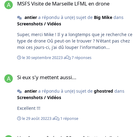
MSFS Visite de Marseille LFML en drone
antier
a répondu à un(e) sujet de
Big Mike
dans
Screenshots / Vidéos
Super, merci Mike ! Il y a longtemps que je recherche ce
type de drone Oû peut-on le trouver ? N'étant pas chez
moi ces jours-ci, j'ai dû louper l'information...
le 30 septembre 2022
3 a
7 réponses
Si eux s'y mettent aussi...
Si eux s'y mettent aussi...
antier
a répondu à un(e) sujet de
ghostred
dans
Screenshots / Vidéos
Excellent !!!
le 29 août 2022
3 a
1 réponse
Une femme âgée de 80 ans fait atterrir l'avion alors que le pilot