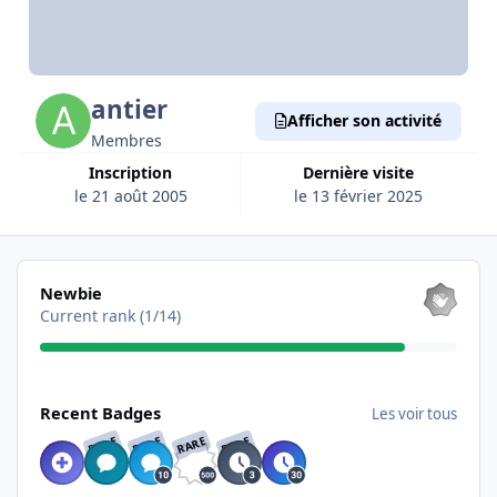
antier
Afficher son activité
Membres
Inscription
Dernière visite
le 21 août 2005
le 13 février 2025
Les voir tous
Newbie
Current rank (1/14)
Les voir tous
Recent Badges
Les voir tous
RARE
RARE
RARE
RARE