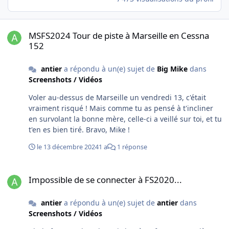
MSFS2024 Tour de piste à Marseille en Cessna 152
MSFS2024 Tour de piste à Marseille en Cessna
152
antier
a répondu à un(e) sujet de
Big Mike
dans
Screenshots / Vidéos
Voler au-dessus de Marseille un vendredi 13, c'était
vraiment risqué ! Mais comme tu as pensé à t'incliner
en survolant la bonne mère, celle-ci a veillé sur toi, et tu
t'en es bien tiré. Bravo, Mike !
le 13 décembre 2024
1 a
1 réponse
Impossible de se connecter à FS2020...
Impossible de se connecter à FS2020...
antier
a répondu à un(e) sujet de
antier
dans
Screenshots / Vidéos