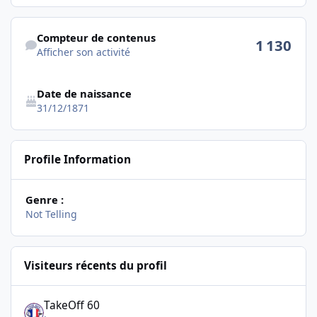
Afficher son activité
Compteur de contenus
1 130
Afficher son activité
Date de naissance
31/12/1871
Profile Information
Genre :
Not Telling
Visiteurs récents du profil
TakeOff 60