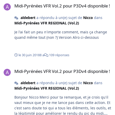
Midi-Pyrénées VFR Vol.2 pour P3Dv4 disponible !
Midi-Pyrénées VFR Vol.2 pour P3Dv4 disponible !
aldebert
a répondu à un(e) sujet de
Nicco
dans
Midi-Pyrénées VFR REGIONAL (Vol.2)
Je l'ai fait un peu n'importe comment, mais ça change
quand même tout (non ?) Version Alro ci-dessous
le 30 juin 2018
8 a
109 réponses
Midi-Pyrénées VFR Vol.2 pour P3Dv4 disponible !
Midi-Pyrénées VFR Vol.2 pour P3Dv4 disponible !
aldebert
a répondu à un(e) sujet de
Nicco
dans
Midi-Pyrénées VFR REGIONAL (Vol.2)
Bonjour Nicco Merci pour ta remarque, et je crois qu'il
vaut mieux que je ne me lance pas dans cette action. Et
c'est sans doute toi qui a tous les éléments, les outils, et
la légitimité pour améliorer le rendu du pic du midi,