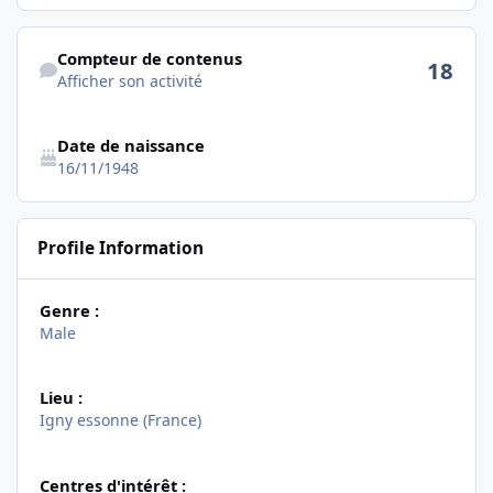
Afficher son activité
Compteur de contenus
18
Afficher son activité
Date de naissance
16/11/1948
Profile Information
Genre :
Male
Lieu :
Igny essonne (France)
Centres d'intérêt :