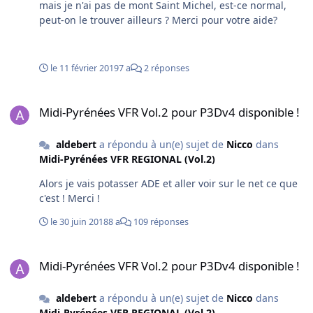
mais je n'ai pas de mont Saint Michel, est-ce normal,
peut-on le trouver ailleurs ? Merci pour votre aide?
le 11 février 2019
7 a
2 réponses
Midi-Pyrénées VFR Vol.2 pour P3Dv4 disponible !
Midi-Pyrénées VFR Vol.2 pour P3Dv4 disponible !
aldebert
a répondu à un(e) sujet de
Nicco
dans
Midi-Pyrénées VFR REGIONAL (Vol.2)
Alors je vais potasser ADE et aller voir sur le net ce que
c'est ! Merci !
le 30 juin 2018
8 a
109 réponses
Midi-Pyrénées VFR Vol.2 pour P3Dv4 disponible !
Midi-Pyrénées VFR Vol.2 pour P3Dv4 disponible !
aldebert
a répondu à un(e) sujet de
Nicco
dans
Midi-Pyrénées VFR REGIONAL (Vol.2)