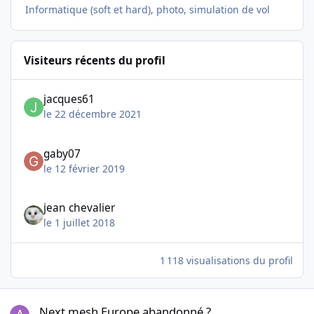
Informatique (soft et hard), photo, simulation de vol
Visiteurs récents du profil
jacques61
le 22 décembre 2021
gaby07
le 12 février 2019
jean chevalier
le 1 juillet 2018
1 118 visualisations du profil
Next mesh Europe abandonné ?
Next mesh Europe abandonné ?