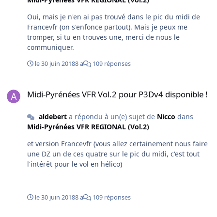
Oui, mais je n'en ai pas trouvé dans le pic du midi de
Francevfr (on s'enfonce partout). Mais je peux me
tromper, si tu en trouves une, merci de nous le
communiquer.
le 30 juin 2018
8 a
109 réponses
Midi-Pyrénées VFR Vol.2 pour P3Dv4 disponible !
Midi-Pyrénées VFR Vol.2 pour P3Dv4 disponible !
aldebert
a répondu à un(e) sujet de
Nicco
dans
Midi-Pyrénées VFR REGIONAL (Vol.2)
et version Francevfr (vous allez certainement nous faire
une DZ un de ces quatre sur le pic du midi, c'est tout
l'intérêt pour le vol en hélico)
le 30 juin 2018
8 a
109 réponses