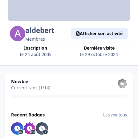
aldebert
Afficher son activité
Membres
Inscription
Dernière visite
le 24 août 2005
le 29 octobre 2024
Les voir tous
Newbie
Current rank (1/14)
Les voir tous
Recent Badges
Les voir tous