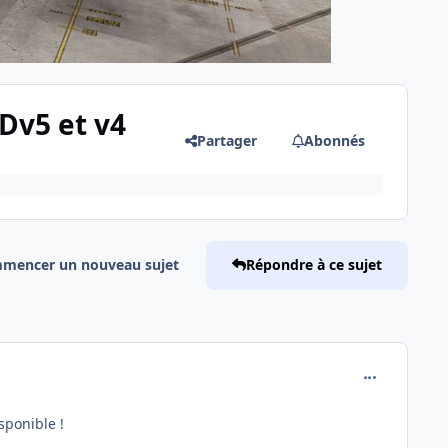
Dv5 et v4
Partager
Abonnés
mencer un nouveau sujet
Répondre à ce sujet
comment_232
sponible !