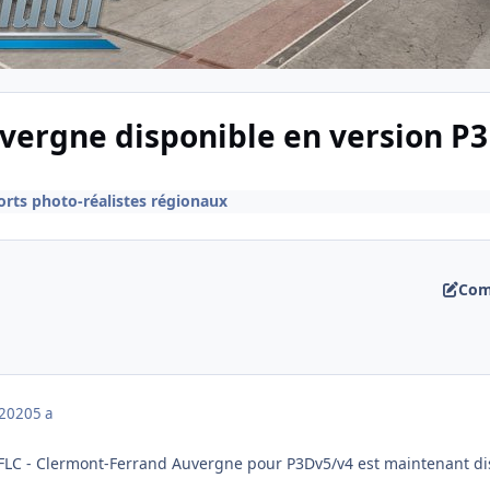
vergne disponible en version P3
rts photo-réalistes régionaux
Com
 2020
5 a
FLC - Clermont-Ferrand Auvergne pour P3Dv5/v4 est maintenant di