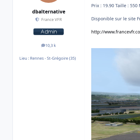
Prix : 19.90 Taille : 550
dbalternative
Disponible sur le site F
France VFR
http://www.francevfr.c
10,3 k
messages
Lieu :
Rennes - St-Grégoire (35)