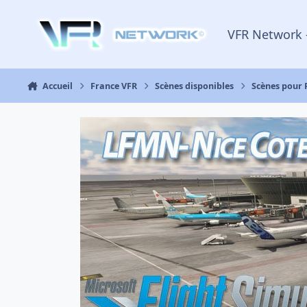
Aller au contenu
VFR Network 
Accueil
France VFR
Scènes disponibles
Scènes pour