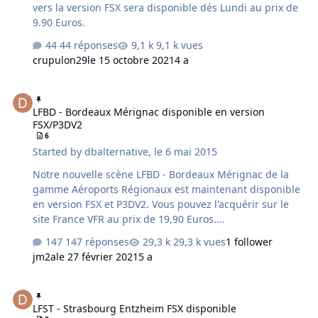
vers la version FSX sera disponible dés Lundi au prix de
9.90 Euros.
44 réponses
9,1 k vues
crupulon29
le 15 octobre 2021
4 a
LFBD - Bordeaux Mérignac disponible en version FSX/P3DV2
LFBD - Bordeaux Mérignac disponible en version
FSX/P3DV2
6
Started by
dbalternative
,
le 6 mai 2015
Notre nouvelle scène LFBD - Bordeaux Mérignac de la
gamme Aéroports Régionaux est maintenant disponible
en version FSX et P3DV2. Vous pouvez l'acquérir sur le
site France VFR au prix de 19,90 Euros.
http://www.francevfr.com/product_lfbdx.htm
147 réponses
29,3 k vues
1 follower
jm2a
le 27 février 2021
5 a
LFST - Strasbourg Entzheim FSX disponible
LFST - Strasbourg Entzheim FSX disponible