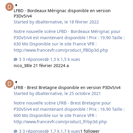
LFBD - Bordeaux Mérignac disponible en version P3Dv5/v4
LFBD - Bordeaux Mérignac disponible en version
P3Dv5/v4
Started by
dbalternative
,
le 18 février 2022
Notre nouvelle scène LFBD - Bordeaux Mérignac pour
P3Dv5/v4 est maintenant disponible ! Prix : 19.90 Taille :
630 Mo Disponible sur le site France VFR :
http://www.francevfr.com/product_lfBDp3d.php
3 réponses
1,5 k vues
nico_38
le 21 février 2022
4 a
LFRB - Brest Bretagne disponible en version P3Dv5/v4
LFRB - Brest Bretagne disponible en version P3Dv5/v4
Started by
dbalternative
,
le 25 octobre 2021
Notre nouvelle scène LFRB - Brest Bretagne pour
P3Dv5/v4 est maintenant disponible ! Prix : 16.90 Taille :
600 Mo Disponible sur le site France VFR :
http://www.francevfr.com/product_lfrbp3d.php
3 réponses
1,7 k vues
1 follower