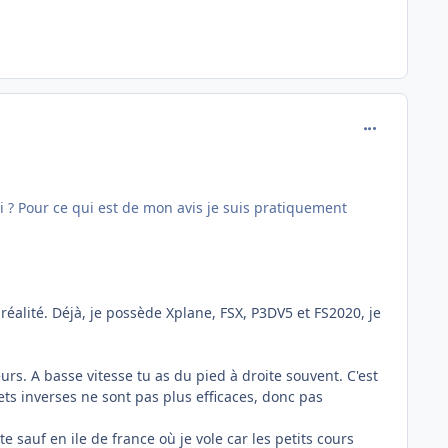
comment_246
quoi ? Pour ce qui est de mon avis je suis pratiquement
 réalité. Déjà, je possède Xplane, FSX, P3DV5 et FS2020, je
s. A basse vitesse tu as du pied à droite souvent. C'est
cets inverses ne sont pas plus efficaces, donc pas
te sauf en ile de france où je vole car les petits cours