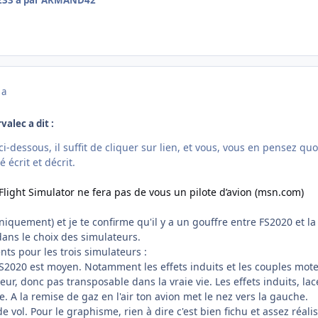
 a
valec a dit :
le ci-dessous, il suffit de cliquer sur lien, et vous, vous en pensez 
 écrit et décrit.
Flight Simulator ne fera pas de vous un pilote d’avion (msn.com)
uniquement) et je te confirme qu'il y a un gouffre entre FS2020 et la
 dans le choix des simulateurs.
s pour les trois simulateurs :
2020 est moyen. Notamment les effets induits et les couples moteur
eur, donc pas transposable dans la vraie vie. Les effets induits, la
. A la remise de gaz en l'air ton avion met le nez vers la gauche.
 vol. Pour le graphisme, rien à dire c'est bien fichu et assez réalis