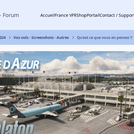
- Forum
Accueil
France VFR
Shop
Portail
Contact / Suppor
2024
Vos vols - Screenshots - Autres
Qu'est ce que vous en pensez !!