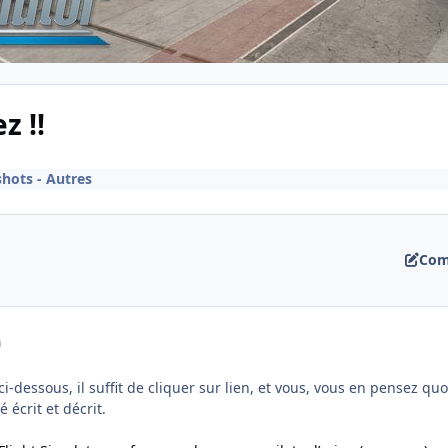
z !!
shots - Autres
Com
a
le ci-dessous, il suffit de cliquer sur lien, et vous, vous en pensez 
 écrit et décrit.