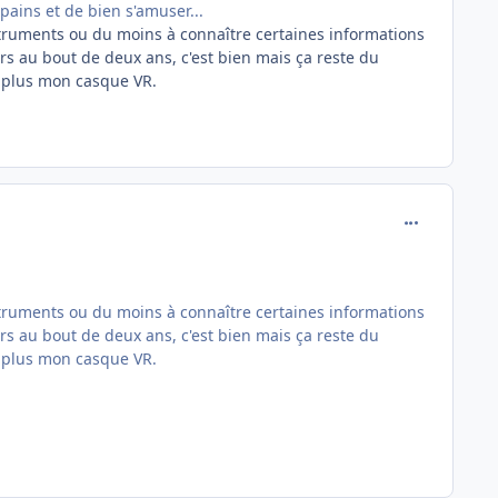
pains et de bien s'amuser...
nstruments ou du moins à connaître certaines informations
s au bout de deux ans, c'est bien mais ça reste du
me plus mon casque VR.
comment_246
nstruments ou du moins à connaître certaines informations
s au bout de deux ans, c'est bien mais ça reste du
me plus mon casque VR.