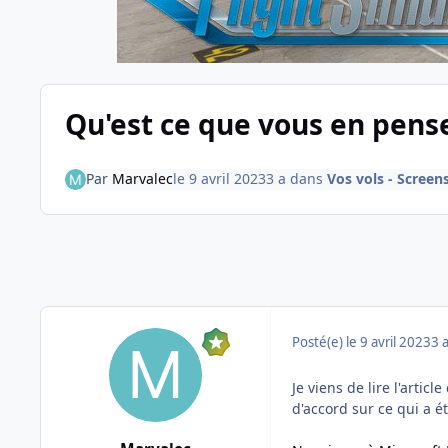
Qu'est ce que vous en pense
Par
Marvalec
le 9 avril 2023
3 a
dans
Vos vols - Screen
Posté(e)
le 9 avril 2023
3 
Je viens de lire l'artic
d'accord sur ce qui a été