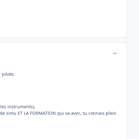
comment_246
 pilote.
les instruments).
s de simu ET LA FORMATION qui va avec, tu connais plein