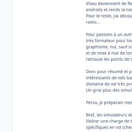
d'eau deviennent de fl
endroits et rends la n
Pour le reste, j'ai déco
radio...
Pour passons à un autre
très formateur pour tou
graphisme, nul, sauf s
et de mise à mal de ton
retrouve les points de
Donc pour résumé et po
intéressants de vols b
domaine de vol très pro
Un gros plus des simula
Perso, je préparais mes 
Bref, les simulateurs
libérer une charge de t
spécifiques en vol (che