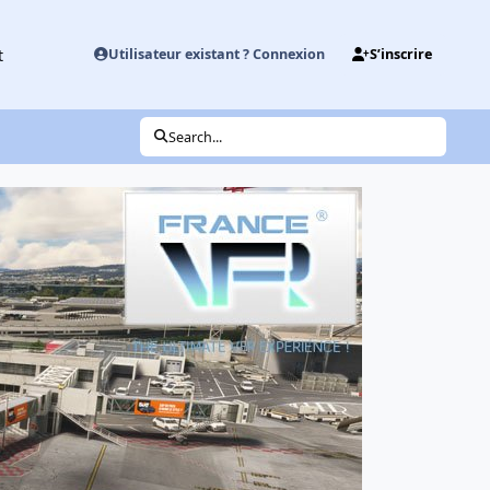
t
Utilisateur existant ? Connexion
S’inscrire
Search...