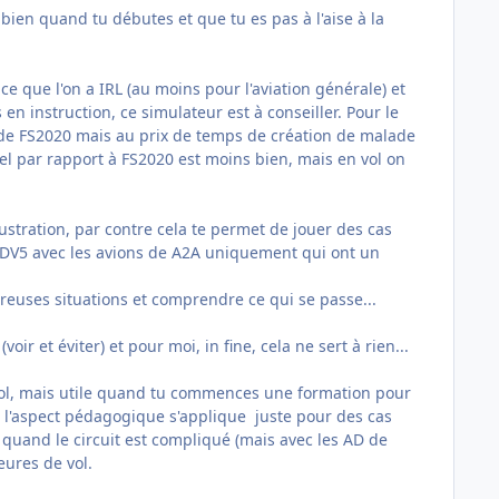
s bien quand tu débutes et que tu es pas à l'aise à la
e que l'on a IRL (au moins pour l'aviation générale) et
en instruction, ce simulateur est à conseiller. Pour le
e de FS2020 mais au prix de temps de création de malade
el par rapport à FS2020 est moins bien, mais en vol on
stration, par contre cela te permet de jouer des cas
P3DV5 avec les avions de A2A uniquement qui ont un
reuses situations et comprendre ce qui se passe...
ir et éviter) et pour moi, in fine, cela ne sert à rien...
vol, mais utile quand tu commences une formation pour
i, l'aspect pédagogique s'applique juste pour des cas
te quand le circuit est compliqué (mais avec les AD de
heures de vol.