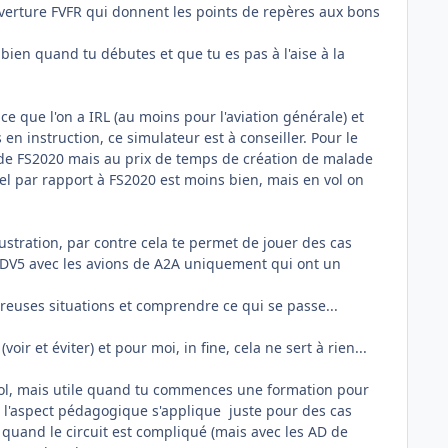
uverture FVFR qui donnent les points de repères aux bons
s bien quand tu débutes et que tu es pas à l'aise à la
e que l'on a IRL (au moins pour l'aviation générale) et
en instruction, ce simulateur est à conseiller. Pour le
e de FS2020 mais au prix de temps de création de malade
el par rapport à FS2020 est moins bien, mais en vol on
stration, par contre cela te permet de jouer des cas
P3DV5 avec les avions de A2A uniquement qui ont un
reuses situations et comprendre ce qui se passe...
ir et éviter) et pour moi, in fine, cela ne sert à rien...
vol, mais utile quand tu commences une formation pour
i, l'aspect pédagogique s'applique juste pour des cas
te quand le circuit est compliqué (mais avec les AD de