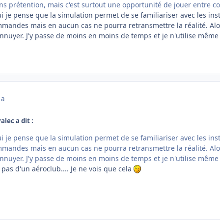
ans prétention, mais c'est surtout une opportunité de jouer entre co
ui je pense que la simulation permet de se familiariser avec les i
mmandes mais en aucun cas ne pourra retransmettre la réalité. Alor
m'ennuyer. J'y passe de moins en moins de temps et je n'utilise mê
 a
alec a dit :
ui je pense que la simulation permet de se familiariser avec les i
mmandes mais en aucun cas ne pourra retransmettre la réalité. Alor
m'ennuyer. J'y passe de moins en moins de temps et je n'utilise mê
le pas d'un aéroclub.... Je ne vois que cela