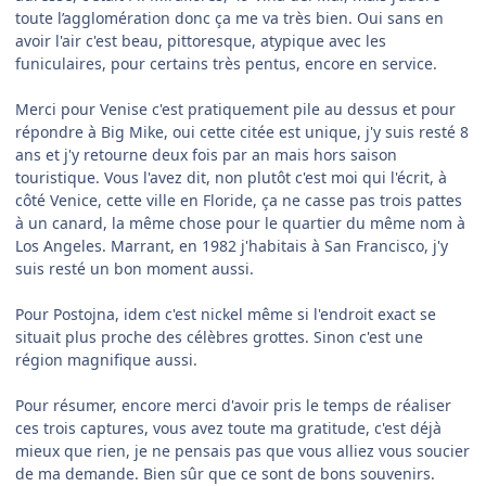
toute l’agglomération donc ça me va très bien. Oui sans en
avoir l'air c'est beau, pittoresque, atypique avec les
funiculaires, pour certains très pentus, encore en service.
Merci pour Venise c'est pratiquement pile au dessus et pour
répondre à Big Mike, oui cette citée est unique, j'y suis resté 8
ans et j'y retourne deux fois par an mais hors saison
touristique. Vous l'avez dit, non plutôt c'est moi qui l'écrit, à
côté Venice, cette ville en Floride, ça ne casse pas trois pattes
à un canard, la même chose pour le quartier du même nom à
Los Angeles. Marrant, en 1982 j'habitais à San Francisco, j'y
suis resté un bon moment aussi.
Pour Postojna, idem c'est nickel même si l'endroit exact se
situait plus proche des célèbres grottes. Sinon c'est une
région magnifique aussi.
Pour résumer, encore merci d'avoir pris le temps de réaliser
ces trois captures, vous avez toute ma gratitude, c'est déjà
mieux que rien, je ne pensais pas que vous alliez vous soucier
de ma demande. Bien sûr que ce sont de bons souvenirs.