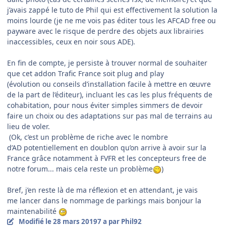
j’avais zappé le tuto de Phil qui est effectivement la solution la
moins lourde (je ne me vois pas éditer tous les AFCAD free ou
payware avec le risque de perdre des objets aux librairies
inaccessibles, ceux en noir sous ADE).
En fin de compte, je persiste à trouver normal de souhaiter
que cet addon Trafic France soit plug and play
(évolution ou conseils d’installation facile à mettre en œuvre
de la part de l’éditeur), incluant les cas les plus fréquents de
cohabitation, pour nous éviter simples simmers de devoir
faire un choix ou des adaptations sur pas mal de terrains au
lieu de voler.
(Ok, c’est un problème de riche avec le nombre
d’AD potentiellement en doublon qu’on arrive à avoir sur la
France grâce notamment à FVFR et les concepteurs free de
notre forum... mais cela reste un problème
)
Bref, j’en reste là de ma réflexion et en attendant, je vais
me lancer dans le nommage de parkings mais bonjour la
maintenabilité
Modifié
le 28 mars 2019
7 a
par Phil92