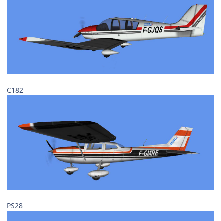
C182
PS28