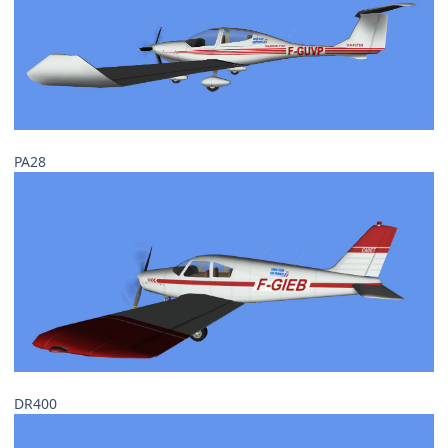
PA28
DR400