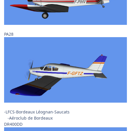
PA28
-LFCS-Bordeaux Léognan-Saucats
-Aéroclub de Bordeaux
DR400DD