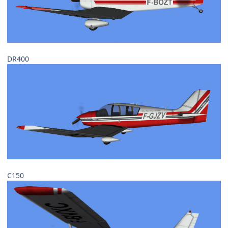
DR400
C150