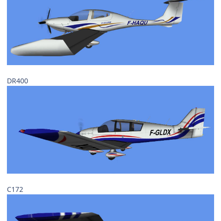
DR400
C172