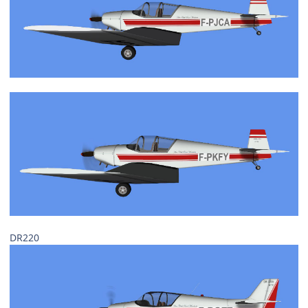
DR220