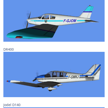
DR400
Jodel D140