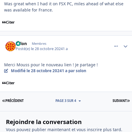
Was great when I had it on FSX PC, miles ahead of what else
was available for France.
Citer
comment_250219
Author stats
solon
Membres
Posté(e)
le 28 octobre 2024
1 a
Merci Mouss pour le nouveau lien ! Je partage !
Modifié
le 28 octobre 2024
1 a
par solon
Citer
PREMIÈRE PAGE
D
PRÉCÉDENT
PAGE 3 SUR 4
SUIVANT
Rejoindre la conversation
Vous pouvez publier maintenant et vous inscrire plus tard.