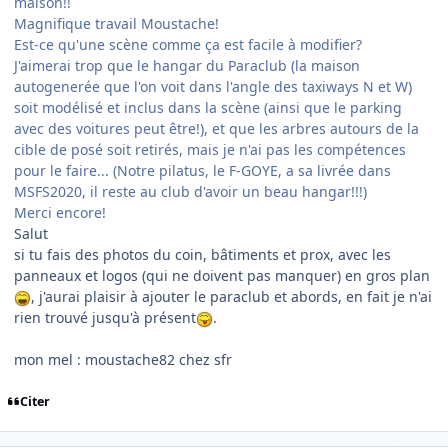
maison!!
Magnifique travail Moustache!
Est-ce qu'une scène comme ça est facile à modifier?
J'aimerai trop que le hangar du Paraclub (la maison
autogenerée que l'on voit dans l'angle des taxiways N et W)
soit modélisé et inclus dans la scène (ainsi que le parking
avec des voitures peut être!), et que les arbres autours de la
cible de posé soit retirés, mais je n'ai pas les compétences
pour le faire... (Notre pilatus, le F-GOYE, a sa livrée dans
MSFS2020, il reste au club d'avoir un beau hangar!!!)
Merci encore!
Salut
si tu fais des photos du coin, bâtiments et prox, avec les
panneaux et logos (qui ne doivent pas manquer) en gros plan
, j'aurai plaisir à ajouter le paraclub et abords, en fait je n'ai
rien trouvé jusqu'à présent
.
mon mel : moustache82 chez sfr
Citer