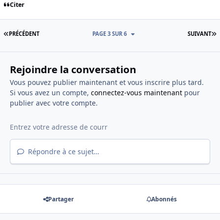
Citer
PREMIÈRE PAGE
D
PRÉCÉDENT
PAGE 3 SUR 6
SUIVANT
Rejoindre la conversation
Vous pouvez publier maintenant et vous inscrire plus tard.
Si vous avez un compte,
connectez-vous maintenant
pour
publier avec votre compte.
Répondre à ce sujet…
Partager
Abonnés