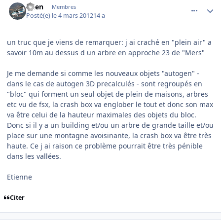
etien
Membres
Posté(e)
le 4 mars 2012
14 a
un truc que je viens de remarquer: j ai craché en "plein air" a
savoir 10m au dessus d un arbre en approche 23 de "Mers"
Je me demande si comme les nouveaux objets "autogen" -
dans le cas de autogen 3D precalculés - sont regroupés en
"bloc" qui forment un seul objet de plein de maisons, arbres
etc vu de fsx, la crash box va englober le tout et donc son max
va être celui de la hauteur maximales des objets du bloc.
Donc si il y a un building et/ou un arbre de grande taille et/ou
place sur une montagne avoisinante, la crash box va être très
haute. Ce j ai raison ce problème pourrait être très pénible
dans les vallées.
Etienne
Citer