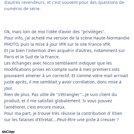
d'autres revendeurs, et c'est souvent pour des questions de
numéros de série.
Ok, mais loin de moi l'idée d'avoir des "privilèges".
Pour info, j'ai acheté ma version de la scène Haute-Normandie
PHOTO, puis la mise à jour VFR sur le site France VFR.
Et j'ai bien l'intention d'en acquérir d'autres, notamment sur
Paris et le Sud de la France.
Les échanges avec Nicco semblaient indiquer que les
modifications prises en compte suite à mes premiers vols
pouvaient amener à un correctif. Et comme votre mail arrivait
juste après, il me semblait y avoir corrélation, donc mise à
jour.
Rien de plus. Pas utile de "s'étrangler"...Je suis client du
produit, et il me satisfait globalement. Si vous pouvez
l'améliorer, c'est encore mieux.
Pour ma part, je trouve très réussie la contribution d' Etien
sur les falaises d'Etretat....Peut-être une piste à creuser ?
Citer