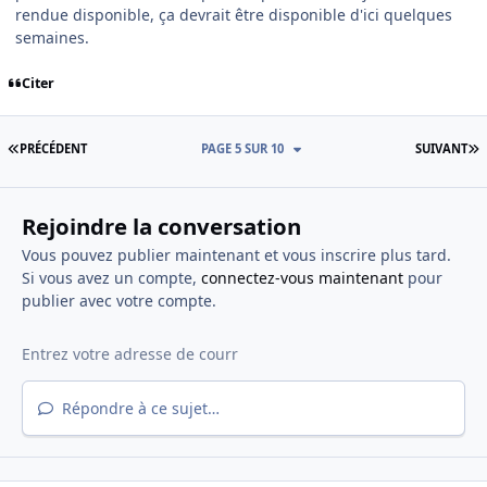
rendue disponible, ça devrait être disponible d'ici quelques
semaines.
Citer
PREMIÈRE PAGE
D
PRÉCÉDENT
PAGE 5 SUR 10
SUIVANT
Rejoindre la conversation
Vous pouvez publier maintenant et vous inscrire plus tard.
Si vous avez un compte,
connectez-vous maintenant
pour
publier avec votre compte.
Répondre à ce sujet…