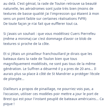
au delà. C'est génial, la rade de Toulon retrouve sa beauté
naturelle, les aérodromes sont juste très bien (moins de
textures de basse qualité j'ai l'impression qui étaient à mon
sens un point faible sur certaines réalisations FVFR)
De toute façon je n'ai fait que eufflerer tout ca.
Si j'avais un souhait : que vous modélisez Cuers Pierrefeu
(même a minima) car c'est dommage d'avoir ce blob de
textures si proche de la côte.
Et si j'étais un pinailleur franchouillard je dirais que les
bateaux dans la rade de Toulon bien que tous
magnifiquement modélisés, ne sont pas tous de la même
génération. Le Suffren a désarmé il y a pres de 20 ans... Il
aurais plus sa place à côté de St Mandrier a protéger l'école
de plongée...
D'ailleurs a propos de pinaillage, ne pourriez vois pas, a
l'occasion, utiliser ces modèles poir mettre a jour le port de
Brest qui est pour l'instant peuplé de bateaux américains... Ca
pique !