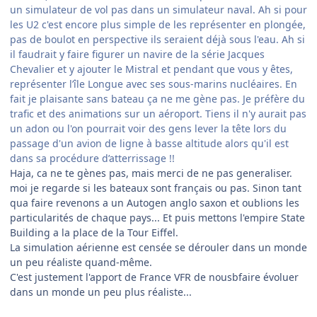
un simulateur de vol pas dans un simulateur naval. Ah si pour
les U2 c'est encore plus simple de les représenter en plongée,
pas de boulot en perspective ils seraient déjà sous l'eau. Ah si
il faudrait y faire figurer un navire de la série
Jacques
Chevalier et y ajouter le Mistral et pendant que vous y êtes,
représenter l’île Longue avec ses sous-marins nucléaires. En
fait je plaisante sans bateau ça ne me gène pas.
Je préfère du
trafic et des animations sur un aéroport. Tiens il n'y aurait pas
un adon ou l'on pourrait voir des gens lever la tête lors du
passage d'un avion de ligne à basse altitude alors qu'il est
dans sa procédure d’atterrissage !!
Haja, ca ne te gènes pas, mais merci de ne pas generaliser.
moi je regarde si les bateaux sont français ou pas. Sinon tant
qua faire revenons a un Autogen anglo saxon et oublions les
particularités de chaque pays... Et puis mettons l'empire State
Building a la place de la Tour Eiffel.
La simulation aérienne est censée se dérouler dans un monde
un peu réaliste quand-même.
C'est justement l'apport de France VFR de nousbfaire évoluer
dans un monde un peu plus réaliste...