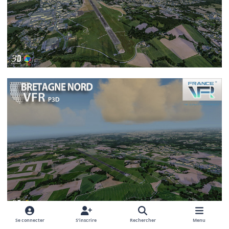
Se connecter
S’inscrire
Rechercher
Menu